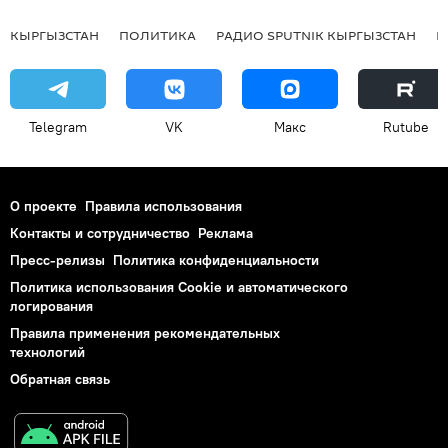
КЫРГЫЗСТАН
ПОЛИТИКА
РАДИО SPUTNIK КЫРГЫЗСТАН
Р
Telegram
VK
Макс
Rutube
О проекте
Правила использования
Контакты и сотрудничество
Реклама
Пресс-релизы
Политика конфиденциальности
Политика использования Cookie и автоматического
логирования
Правила применения рекомендательных
технологий
Обратная связь