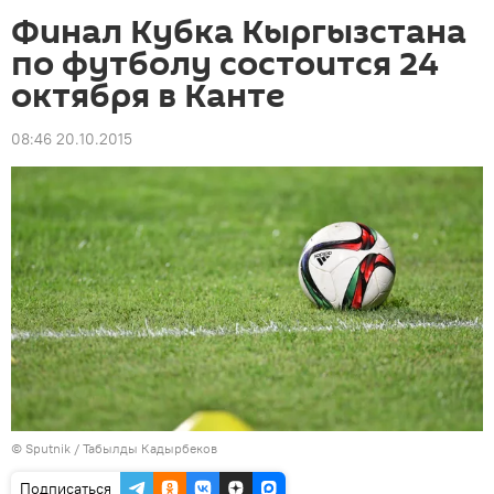
Финал Кубка Кыргызстана
по футболу состоится 24
октября в Канте
08:46 20.10.2015
©
Sputnik / Табылды Кадырбеков
Подписаться