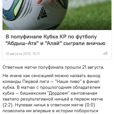
В полуфинале Кубка КР по футболу
"Абдыш-Ата" и "Алай" сыграли вничью
13 августа 2015, 10:11
Ответные матчи полуфинала прошли 21 августа.
Не иначе как сенсацией можно назвать выход
команды Первой лиги — "Наше пиво" в финал
кубка. В матчах с прошлогодним обладателем
кубка — бишкекским "Дордоем" кантовчанам
хватило результативной ничьей в первом матче
(2:2). Нулевая ничья в ответном матче (0:0)
позволила им впервые в истории побороться