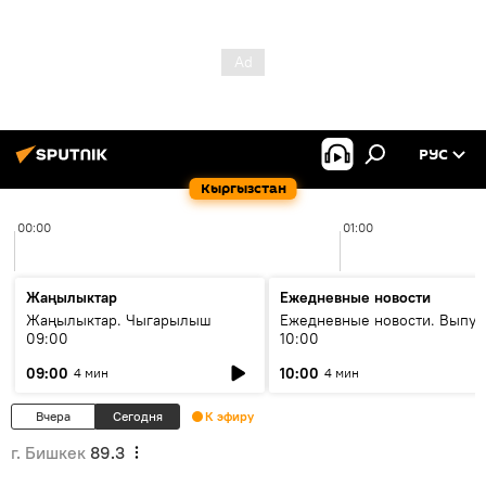
РУС
Кыргызстан
00:00
01:00
Жаңылыктар
Ежедневные новости
Жаңылыктар. Чыгарылыш
Ежедневные новости. Выпус
09:00
10:00
09:00
10:00
4 мин
4 мин
Вчера
Сегодня
К эфиру
г. Бишкек
89.3