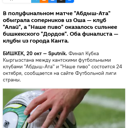
В полуфинальном матче "Абдыш-Ата"
обыграла соперников из Оша — клуб
"Алай", а "Наше пиво" оказалось сильнее
бишкекского "Дордоя". Оба финалиста —
клубы из города Канта.
БИШКЕК, 20 окт — Sputnik.
Финал Кубка
Кыргызстана между кантскими футбольными
клубами "Абдыш-Ата" и "Наше пиво" состоится 24
октября, сообщается на сайте Футбольной лиги
страны.