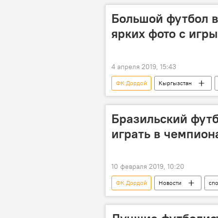
Большой футбол в
ярких фото с игры
4 апреля 2019, 15:43
ФК Дордой
Кыргызстан
футбол
Бразильский футб
играть в чемпион
10 февраля 2019, 10:20
ФК Дордой
Новости
сп
игрок