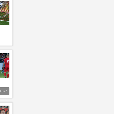
Еще
1