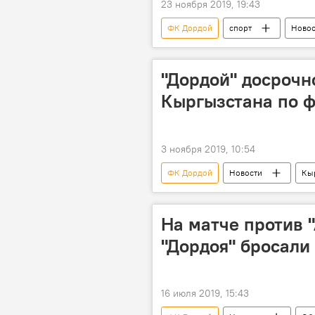
23 ноября 2019, 19:43
ФК Дордой
спорт
Новос
"Дордой" досрочн
Кыргызстана по 
3 ноября 2019, 10:54
ФК Дордой
Новости
Кы
На матче против 
"Дордоя" бросали
16 июля 2019, 15:43