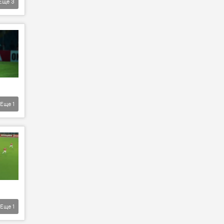
Еще
3
Еще
1
Еще
1