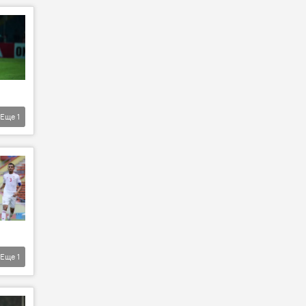
Еще
1
Еще
1