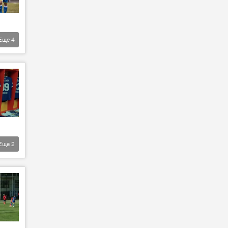
Еще
4
Еще
2