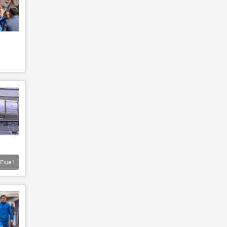
Еще
1