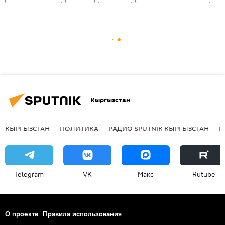
Кыргызстан
КЫРГЫЗСТАН
ПОЛИТИКА
РАДИО SPUTNIK КЫРГЫЗСТАН
Р
Telegram
VK
Макс
Rutube
О проекте
Правила использования