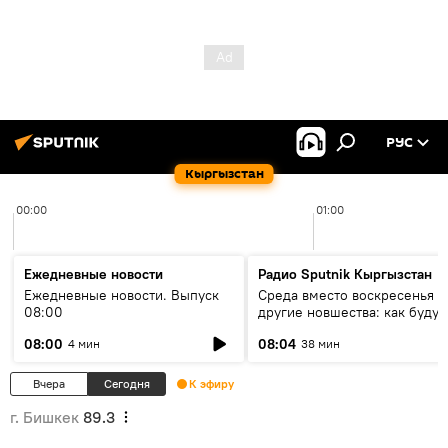
РУС
Кыргызстан
00:00
01:00
Ежедневные новости
Радио Sputnik Кыргызстан
Ежедневные новости. Выпуск
Среда вместо воскресенья и
08:00
другие новшества: как будут
проходить выборы в КР?
08:00
08:04
4 мин
38 мин
Вчера
Сегодня
К эфиру
г. Бишкек
89.3