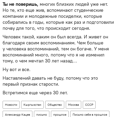
Ты не поверишь,
многих близких людей уже нет.
Но те, кто еще жив, вспоминают студенческие
компании и молодежные посиделки, которые
собирались в годы, которые как раз и подготовили
почву для того, что происходит сегодня.
Человек такой, каким он был всегда. И живет он
благодаря своим воспоминаниям. Чем больше
у человека воспоминаний, тем он богаче. У меня
воспоминаний много, потому что я не изменил
тому, о чем мечтал 30 лет назад…
Ну вот и все.
Наставлений давать не буду, потому что это
первый признак старости.
Встретимся еще через 30 лет.
Новости
Кыргызстан
Общество
Москва
СССР
Александр Кацев
письмо
прошлое
Письмо себе в прошлое