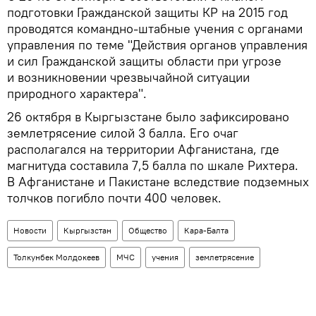
подготовки Гражданской защиты КР на 2015 год
проводятся командно-штабные учения с органами
управления по теме "Действия органов управления
и сил Гражданской защиты области при угрозе
и возникновении чрезвычайной ситуации
природного характера".
26 октября в Кыргызстане было зафиксировано
землетрясение силой 3 балла. Его очаг
располагался на территории Афганистана, где
магнитуда составила 7,5 балла по шкале Рихтера.
В Афганистане и Пакистане вследствие подземных
толчков погибло почти 400 человек.
Новости
Кыргызстан
Общество
Кара-Балта
Толкунбек Молдокеев
МЧС
учения
землетрясение