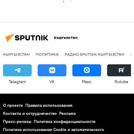
Кыргызстан
КЫРГЫЗСТАН
ПОЛИТИКА
РАДИО SPUTNIK КЫРГЫЗСТАН
Р
Telegram
VK
Макс
Rutube
О проекте
Правила использования
Контакты и сотрудничество
Реклама
Пресс-релизы
Политика конфиденциальности
Политика использования Cookie и автоматического