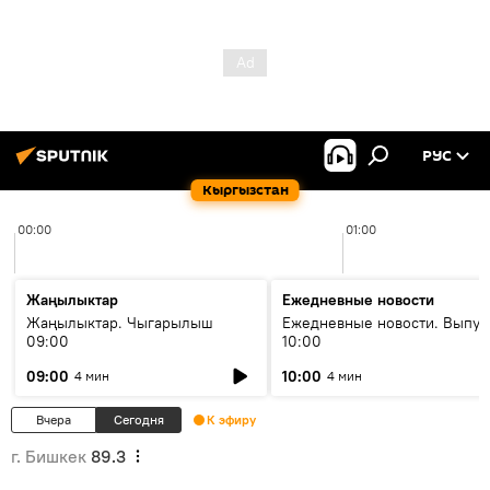
РУС
Кыргызстан
00:00
01:00
Жаңылыктар
Ежедневные новости
Жаңылыктар. Чыгарылыш
Ежедневные новости. Выпус
09:00
10:00
09:00
10:00
4 мин
4 мин
Вчера
Сегодня
К эфиру
г. Бишкек
89.3