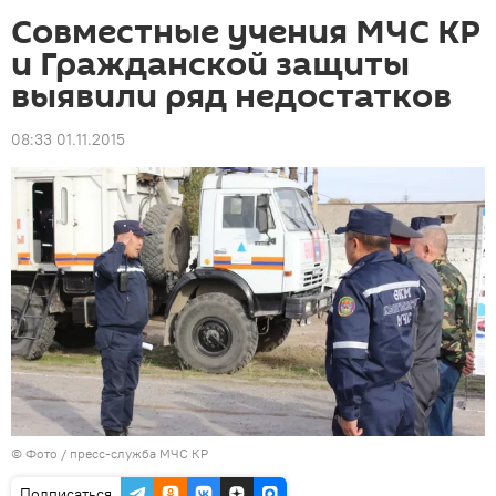
Совместные учения МЧС КР
и Гражданской защиты
выявили ряд недостатков
08:33 01.11.2015
© Фото / пресс-служба МЧС КР
Подписаться