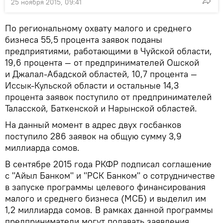
25 ноября 2015, 09:41
По региональному охвату малого и среднего
бизнеса 55,5 процента заявок поданы
предприятиями, работающими в Чуйской области,
19,6 процента — от предпринимателей Ошской
и Джалал-Абадской областей, 10,7 процента —
Иссык-Кульской области и остальные 14,3
процента заявок поступило от предпринимателей
Таласской, Баткенской и Нарынской областей.
На данный момент в адрес двух госбанков
поступило 286 заявок на общую сумму 3,9
миллиарда сомов.
В сентябре 2015 года РКФР подписал соглашение
с "Айыл Банком" и "РСК Банком" о сотрудничестве
в запуске программы целевого финансирования
малого и среднего бизнеса (МСБ) и выделил им
1,2 миллиарда сомов. В рамках данной программы
предприниматели могут подавать заявления