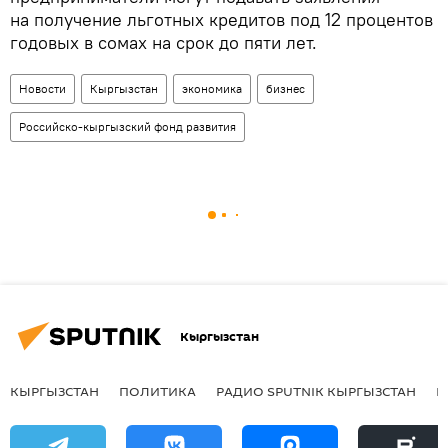
на получение льготных кредитов под 12 процентов
годовых в сомах на срок до пяти лет.
Новости
Кыргызстан
экономика
бизнес
Российско-кыргызский фонд развития
Кыргызстан
КЫРГЫЗСТАН
ПОЛИТИКА
РАДИО SPUTNIK КЫРГЫЗСТАН
Р