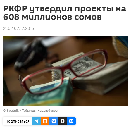
РКФР утвердил проекты на
608 миллионов сомов
21:02 02.12.2015
©
Sputnik / Табылды Кадырбеков
Подписаться