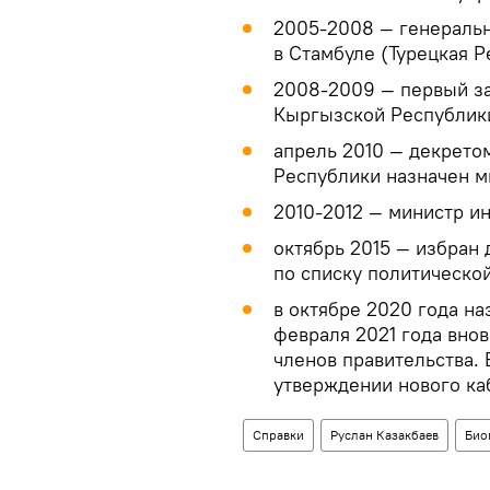
2005-2008 — генераль
в Стамбуле (Турецкая Р
2008-2009 — первый за
Кыргызской Республик
апрель 2010 — декрето
Республики назначен 
2010-2012 — министр и
октябрь 2015 — избран
по списку политической
в октябре 2020 года на
февраля 2021 года вно
членов правительства. 
утверждении нового ка
Справки
Руслан Казакбаев
Био