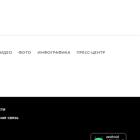
ВИДЕО
ФОТО
ИНФОГРАФИКА
ПРЕСС-ЦЕНТР
сти
ная связь