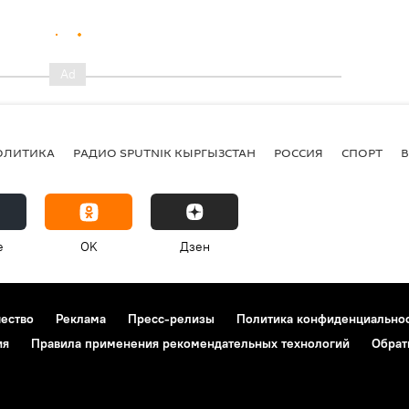
ОЛИТИКА
РАДИО SPUTNIK КЫРГЫЗСТАН
РОССИЯ
СПОРТ
e
OK
Дзен
чество
Реклама
Пресс-релизы
Политика конфиденциально
ия
Правила применения рекомендательных технологий
Обрат