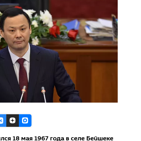
лся 18 мая 1967 года в селе Бейшеке