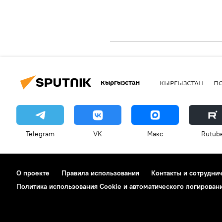
Кыргызстан
КЫРГЫЗСТАН
П
Telegram
VK
Макс
Rutub
О проекте
Правила использования
Контакты и сотрудни
Политика использования Cookie и автоматического логирован