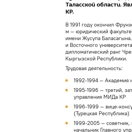
Таласской области. Я
КР.
В 1991 году окончил Фрунз
м — юридический факульте
имени Жусупа Баласагына.
и Восточного университет
дипломатический ранг Чр
Кыргызской Республики.
Трудовая деятельность:
1992-1994 — Академия 
1995-1996 — третий, за
управления МИДа КР
1996-1999 — вице-консу
(Турецкая Республика)
1999-2005 — советник, 
начальник Главного уп