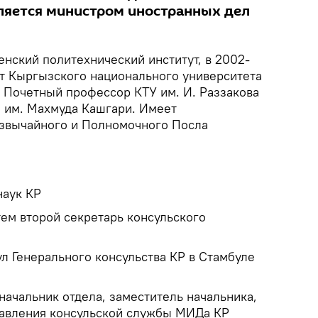
вляется министром иностранных дел
енский политехнический институт, в 2002-
т Кыргызского национального университета
 Почетный профессор КТУ им. И. Раззакова
а им. Махмуда Кашгари. Имеет
езвычайного и Полномочного Посла
наук КР
тем второй секретарь консульского
л Генерального консульства КР в Стамбуле
начальник отдела, заместитель начальника,
равления консульской службы МИДа КР