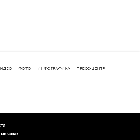
ВИДЕО
ФОТО
ИНФОГРАФИКА
ПРЕСС-ЦЕНТР
сти
ная связь