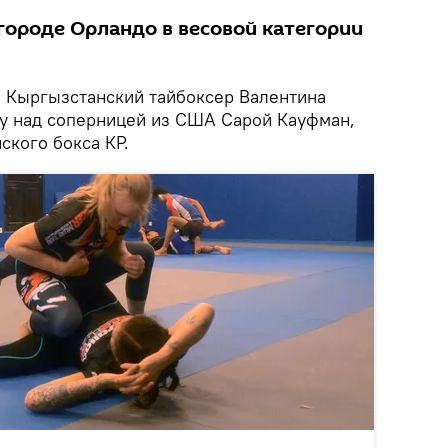
городе Орландо в весовой категории
.
Кыргызстанский тайбоксер Валентина
у над соперницей из США Сарой Кауфман,
ского бокса КР.