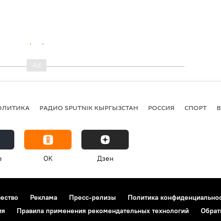
ОЛИТИКА
РАДИО SPUTNIK КЫРГЫЗСТАН
РОССИЯ
СПОРТ
e
OK
Дзен
чество
Реклама
Пресс-релизы
Политика конфиденциально
ия
Правила применения рекомендательных технологий
Обрат