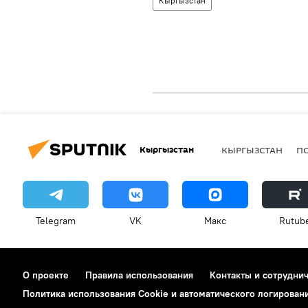
Кыргызстан
Кыргызстан
КЫРГЫЗСТАН
П
Telegram
VK
Макс
Rutub
О проекте
Правила использования
Контакты и сотрудни
Политика использования Cookie и автоматического логирован