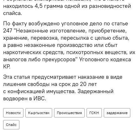
находилось 4,5 грамма одной из разновидностей
спайса.
По факту возбуждено уголовное дело по статье
247 "Незаконные изготовление, приобретение,
хранение, перевозка, пересылка с целью сбыта,
а равно незаконные производство или сбыт
наркотических средств, психотропных веществ, их
аналогов либо прекурсоров" Уголовного кодекса
КР.
Эта статья предусматривает наказание в виде
лишения свободы на срок до 20 лет
с конфискацией имущества. Задержанный
водворен в ИВС.
Новости
Кыргызстан
Происшествия
ГСКН
задержание
Спайс