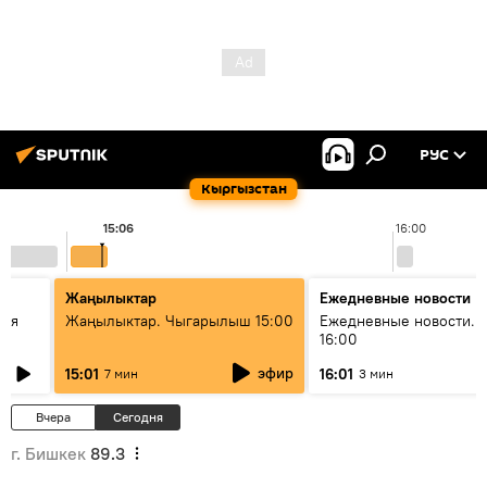
РУС
Кыргызстан
15:06
16:00
Жаңылыктар
Ежедневные новости
кая
Жаңылыктар. Чыгарылыш 15:00
Ежедневные новости. 
16:00
эфир
15:01
16:01
7 мин
3 мин
Вчера
Сегодня
г. Бишкек
89.3