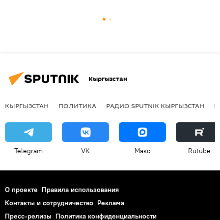
Кыргызстан
КЫРГЫЗСТАН
ПОЛИТИКА
РАДИО SPUTNIK КЫРГЫЗСТАН
Р
Telegram
VK
Макс
Rutube
О проекте
Правила использования
Контакты и сотрудничество
Реклама
Пресс-релизы
Политика конфиденциальности