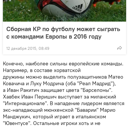
Сборная КР по футболу может сыграть
с командами Европы в 2016 году
12 декабря 2015, 08:49
Конечно, наиболее сильны европейские команды.
Например, в составе хорватской
дружины можно выделить полузащитников Матео
Ковачича и Луку Модрича (оба "Реал Мадрид"),
а Иван Ракитич защищает цвета "Барселоны".
Хавбек Иван Перишич выступает за миланский
"Интернационале". В нападение лидером является
экс-нападающий мюнхенской "Баварии" Марио
Манджукич, который играет в итальянском
"Ювентусе". Остальные игроки хоть и не