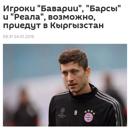
Игроки "Баварии", "Барсы"
и "Реала", возможно,
приедут в Кыргызстан
08:31 04.01.2016