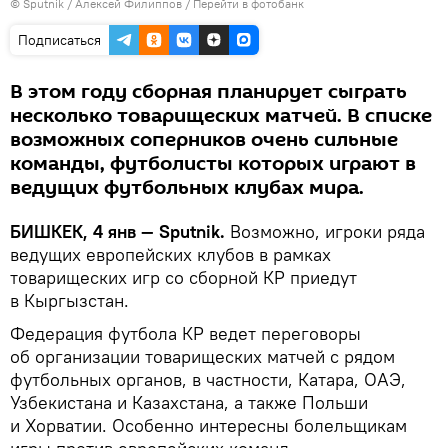
©
Sputnik
/ Алексей Филиппов
/
Перейти в фотобанк
Подписаться
В этом году сборная планирует сыграть
несколько товарищеских матчей. В списке
возможных соперников очень сильные
команды, футболисты которых играют в
ведущих футбольных клубах мира.
БИШКЕК, 4 янв — Sputnik.
Возможно, игроки ряда
ведущих европейских клубов в рамках
товарищеских игр со сборной КР приедут
в Кыргызстан.
Федерация футбола КР ведет переговоры
об организации товарищеских матчей с рядом
футбольных органов, в частности, Катара, ОАЭ,
Узбекистана и Казахстана, а также Польши
и Хорватии. Особенно интересны болельщикам