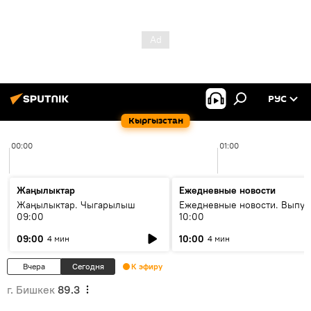
РУС
Кыргызстан
00:00
01:00
Жаңылыктар
Ежедневные новости
Жаңылыктар. Чыгарылыш
Ежедневные новости. Выпус
09:00
10:00
09:00
10:00
4 мин
4 мин
Вчера
Сегодня
К эфиру
г. Бишкек
89.3