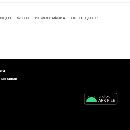
ВИДЕО
ФОТО
ИНФОГРАФИКА
ПРЕСС-ЦЕНТР
сти
ная связь