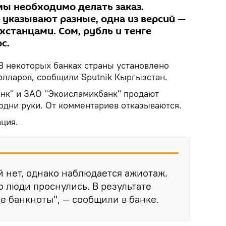
ы необходимо делать заказ.
указывают разные, одна из версий —
хстанцами. Сом, рубль и тенге
с.
В некоторых банках страны установлено
олларов, сообщили Sputnik Кыргызстан.
нк" и ЗАО "Экоисламикбанк" продают
одни руки. От комментариев отказываются.
ация.
 нет, однако наблюдается ажиотаж.
о люди проснулись. В результате
ие банкноты", — сообщили в банке.