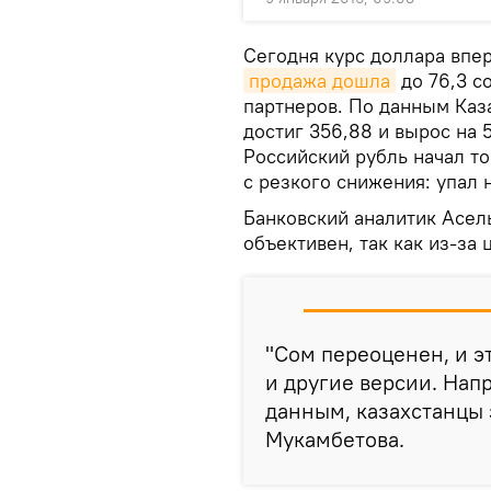
Сегодня курс доллара впер
продажа дошла
до 76,3 со
партнеров. По данным Каз
достиг 356,88 и вырос на 
Российский рубль начал т
с резкого снижения: упал н
Банковский аналитик Асель
объективен, так как из-за 
"Сом переоценен, и э
и другие версии. На
данным, казахстанцы 
Мукамбетова.