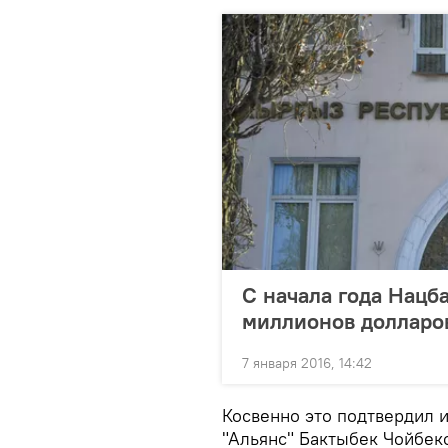
С начала года Нацб
миллионов долларо
7 января 2016, 14:42
Косвенно это подтвердил 
"Альянс" Бактыбек Чойбеко