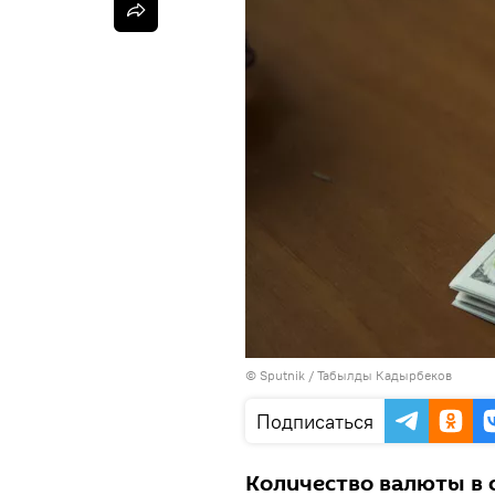
©
Sputnik / Табылды Кадырбеков
Подписаться
Количество валюты в о