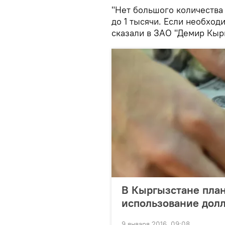
"Нет большого количества
до 1 тысячи. Если необход
сказали в ЗАО "Демир Кыр
В Кыргызстане пла
использование дол
9 января 2016, 09:08