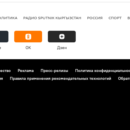
ОЛИТИКА
РАДИО SPUTNIK КЫРГЫЗСТАН
РОССИЯ
СПОРТ
e
OK
Дзен
чество
Реклама
Пресс-релизы
Политика конфиденциально
ия
Правила применения рекомендательных технологий
Обрат