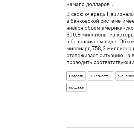
немало долларов".
В свою очередь Националь
в банковской системе име
января объем американско
390,8 миллиона, из котор
в безналичном виде. Объе
миллиард 758,3 миллиона 
отслеживает ситуацию на 
проводить соответствующи
Новости
Кыргызстан
экономик
продажа