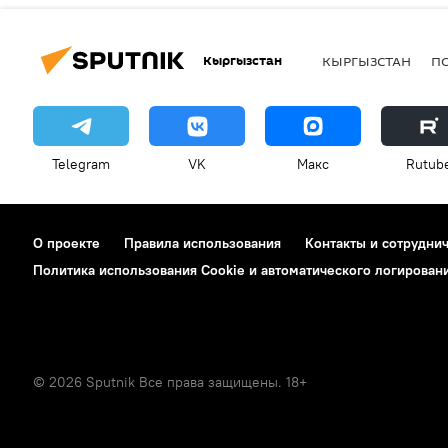
Кыргызстан
КЫРГЫЗСТАН
П
Telegram
VK
Макс
Rutub
О проекте
Правила использования
Контакты и сотрудни
Политика использования Cookie и автоматического логирован
© 2026 Sputnik Все права защищены. 18+