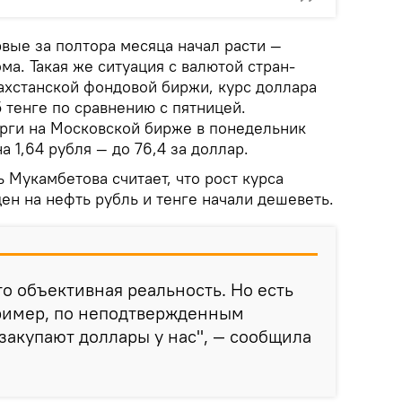
вые за полтора месяца начал расти —
ма. Такая же ситуация с валютой стран-
ахстанской фондовой биржи, курс доллара
5 тенге по сравнению с пятницей.
орги на Московской бирже в понедельник
а 1,64 рубля — до 76,4 за доллар.
 Мукамбетова считает, что рост курса
цен на нефть рубль и тенге начали дешеветь.
то объективная реальность. Но есть
пример, по неподтвержденным
закупают доллары у нас", — сообщила