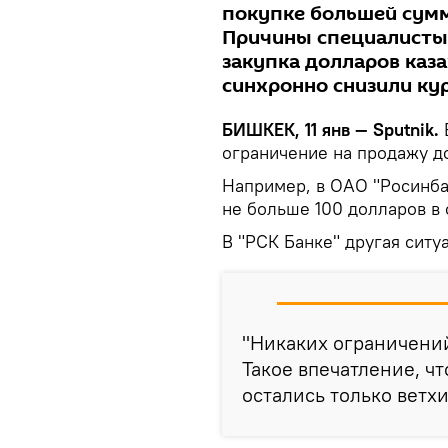
покупке большей сумм
Причины специалисты 
закупка долларов каза
синхронно снизили кур
БИШКЕК, 11 янв — Sputnik.
ограничение на продажу д
Например, в ОАО "Росинба
не больше 100 долларов в 
В "РСК Банке" другая ситу
"Никаких ограничений
Такое впечатление, чт
остались только ветх