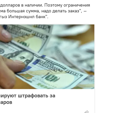
 долларов в наличии. Поэтому ограничения
има большая сумма, надо делать заказ", —
гыз Интернэшнл банк".
нируют штрафовать за
ларов