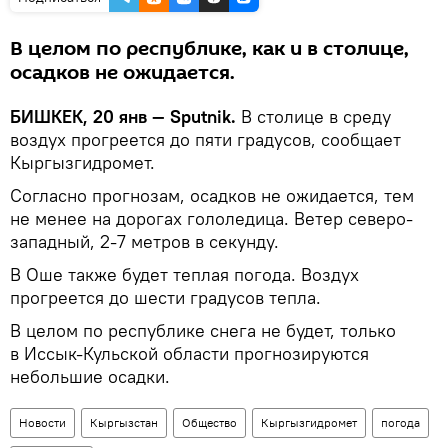
В целом по республике, как и в столице,
осадков не ожидается.
БИШКЕК, 20 янв — Sputnik.
В столице в среду
воздух прогреется до пяти градусов, сообщает
Кыргызгидромет.
Согласно прогнозам, осадков не ожидается, тем
не менее на дорогах гололедица. Ветер северо-
западный, 2-7 метров в секунду.
В Оше также будет теплая погода. Воздух
прогреется до шести градусов тепла.
В целом по республике снега не будет, только
в Иссык-Кульской области прогнозируются
небольшие осадки.
Новости
Кыргызстан
Общество
Кыргызгидромет
погода