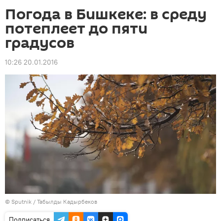
Погода в Бишкеке: в среду
потеплеет до пяти
градусов
10:26 20.01.2016
©
Sputnik / Табылды Кадырбеков
Подписаться