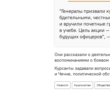
"Генералы призвали 
бдительными, честным
и вручили почетные 
в учебе. Цель акции 
будущих офицеров", —
Они рассказали о деятель
воспоминаниями о боевом
Курсанты задавали вопрос
и Чечне, политической обс
Новости
Кыргызстан
Обществ