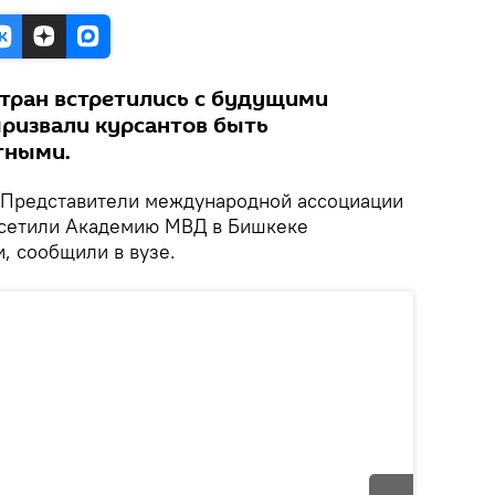
стран встретились с будущими
ризвали курсантов быть
тными.
Представители международной ассоциации
осетили Академию МВД в Бишкеке
и, сообщили в вузе.