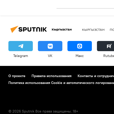
Кыргызстан
КЫРГЫЗСТАН
П
Telegram
VK
Макс
Rutub
О проекте
Правила использования
Контакты и сотрудни
Политика использования Cookie и автоматического логирован
© 2026 Sputnik Все права защищены. 18+