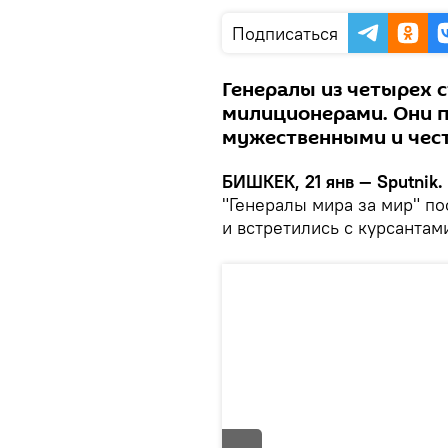
Подписаться
Генералы из четырех 
милиционерами. Они п
мужественными и чес
БИШКЕК, 21 янв — Sputnik.
"Генералы мира за мир" п
и встретились с курсантам