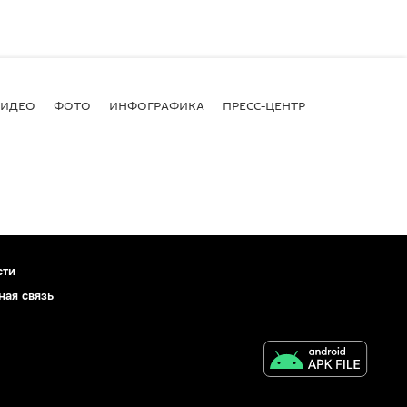
ВИДЕО
ФОТО
ИНФОГРАФИКА
ПРЕСС-ЦЕНТР
сти
ная связь