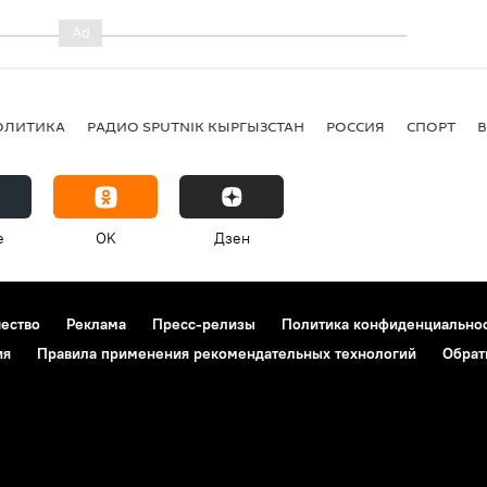
ОЛИТИКА
РАДИО SPUTNIK КЫРГЫЗСТАН
РОССИЯ
СПОРТ
e
OK
Дзен
чество
Реклама
Пресс-релизы
Политика конфиденциально
ия
Правила применения рекомендательных технологий
Обрат