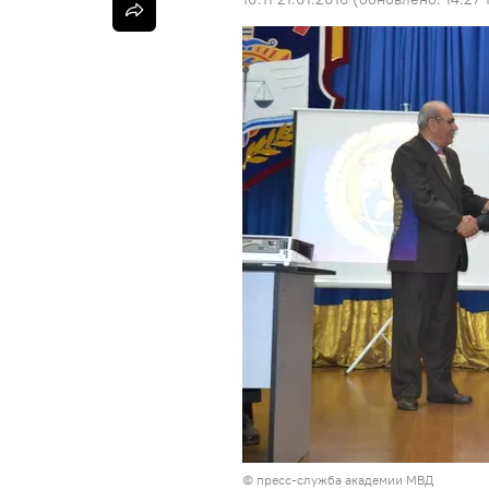
© пресс-служба академии МВД