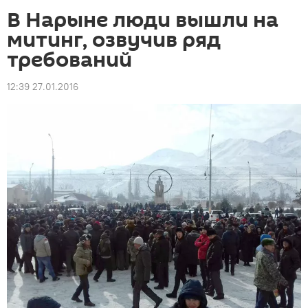
В Нарыне люди вышли на
митинг, озвучив ряд
требований
12:39 27.01.2016