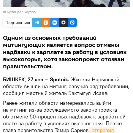
© Кумондор Усупов
Подписаться
Одним из основных требований
митингующих является вопрос отмены
надбавки к зарплате за работу в условиях
высокогорья, хотя законопроект отозван
правительством.
БИШКЕК, 27 янв — Sputnik.
Жители Нарынской
области вышли на митинг, озвучив ряд требований,
сообщил местный житель Бактыгул Исаев.
Ранее жители области намеревались выйти
на митинг из-за обсуждаемого законопроекта
об отмене 50-процентных надбавок к заработной
плате за работу в условиях высокогорья. Позже
глава правительства Темир Сариев
 отправил