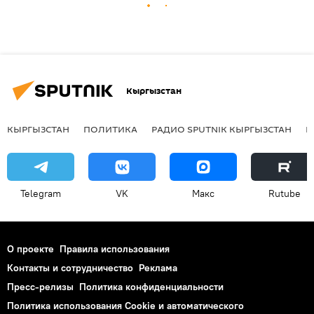
Кыргызстан
КЫРГЫЗСТАН
ПОЛИТИКА
РАДИО SPUTNIK КЫРГЫЗСТАН
Р
Telegram
VK
Макс
Rutube
О проекте
Правила использования
Контакты и сотрудничество
Реклама
Пресс-релизы
Политика конфиденциальности
Политика использования Cookie и автоматического