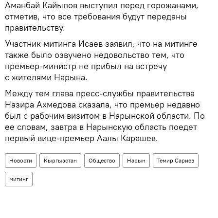
Аманбай Кайыпов выступил перед горожанами,
отметив, что все требования будут переданы
правительству.
Участник митинга Исаев заявил, что на митинге
также было озвучено недовольство тем, что
премьер-министр не прибыл на встречу
с жителями Нарына.
Между тем глава пресс-службы правительства
Назира Ахмедова сказала, что премьер недавно
был с рабочим визитом в Нарынской области. По
ее словам, завтра в Нарынскую область поедет
первый вице-премьер Аалы Карашев.
Новости
Кыргызстан
Общество
Нарын
Темир Сариев
митинг