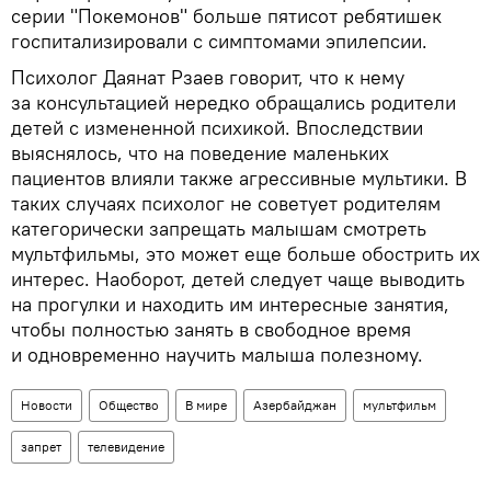
серии "Покемонов" больше пятисот ребятишек
госпитализировали с симптомами эпилепсии.
Психолог Даянат Рзаев говорит, что к нему
за консультацией нередко обращались родители
детей с измененной психикой. Впоследствии
выяснялось, что на поведение маленьких
пациентов влияли также агрессивные мультики. В
таких случаях психолог не советует родителям
категорически запрещать малышам смотреть
мультфильмы, это может еще больше обострить их
интерес. Наоборот, детей следует чаще выводить
на прогулки и находить им интересные занятия,
чтобы полностью занять в свободное время
и одновременно научить малыша полезному.
Новости
Общество
В мире
Азербайджан
мультфильм
запрет
телевидение