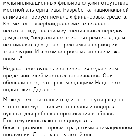
мультипликационных фильмов служит отсутствие
местной альтернативы. Разработка национальной
анимации требует немалых финансовых средств.
Кроме того, азербайджанские телеканалы
неохотно идут на съемку специальных передач
для детей, "ведь они не приносят рейтинга, да и
нет никаких доходов от рекламы в период их
трансляции. И в этом вопросе их вполне можно
понять".
Недавно состоялась конференция с участием
представителей местных телеканалов. Они
обещали следовать рекомендациям Нацсовета,
подытожил Дадашев.
Между тем психологи в один голос утверждают,
что не все мультфильмы полезны и содержат
нужные для ребенка переживания и образы.
Поэтому очень важно не допускать
бесконтрольного просмотра детьми анимационной
продукции. До трех лет у детей еще