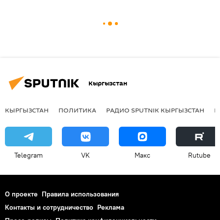
Кыргызстан
КЫРГЫЗСТАН
ПОЛИТИКА
РАДИО SPUTNIK КЫРГЫЗСТАН
Р
Telegram
VK
Макс
Rutube
О проекте
Правила использования
Контакты и сотрудничество
Реклама