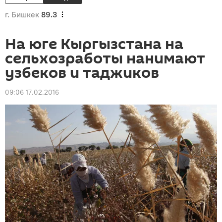
г. Бишкек
89.3
На юге Кыргызстана на
сельхозработы нанимают
узбеков и таджиков
09:06 17.02.2016