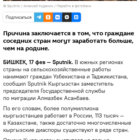
©
Sputnik
/ Алексей Куденко
/
Перейти в фотобанк
Подписаться
Причина заключается в том, что граждане
соседних стран могут заработать больше,
чем на родине.
БИШКЕК, 17 фев — Sputnik.
В южных регионах
страны на сельскохозяйственные работы
нанимают граждан Узбекистана и Таджикистана,
сообщил Sputnik Кыргызстан заместитель
председателя Государственной службы
по миграции Алмазбек Асанбаев.
По его словам, более полумиллиона
кыргызстанцев работает в России, 113 тысяч —
в Казахстане, также достаточно многочисленные
кыргызские диаспоры существуют в ряде стран.