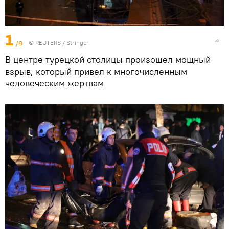
1
/8
©
REUTERS
/ Stringer
В центре турецкой столицы произошел мощный
взрыв, который привел к многочисленным
человеческим жертвам