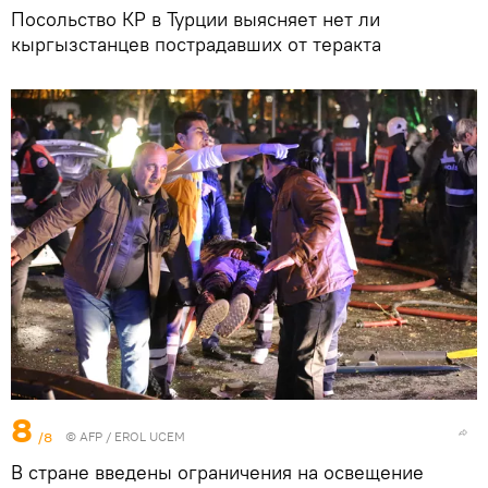
Посольство КР в Турции выясняет нет ли
кыргызстанцев пострадавших от теракта
8
/8
©
AFP
/ EROL UCEM
В стране введены ограничения на освещение