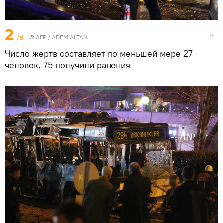
2
/8
©
AFP
/ ADEM ALTAN
Число жертв составляет по меньшей мере 27
человек, 75 получили ранения