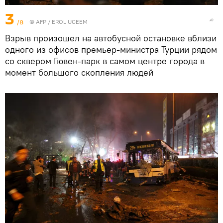
3
/8
©
AFP
/ EROL UCEEM
Взрыв произошел на автобусной остановке вблизи
одного из офисов премьер-министра Турции рядом
со сквером Гювен-парк в самом центре города в
момент большого скопления людей