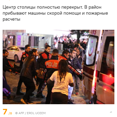
Центр столицы полностью перекрыт. В район
прибывают машины скорой помощи и пожарные
расчеты
7
/8
©
AFP
/ EROL UCEEM