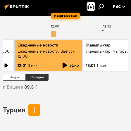
РУС
Кыргызстан
12:00
12:35
Ежедневные новости
Жаңылыктар
11:00
Ежедневные новости. Выпуск
Жаңылыктар. Чыгарыл
12:00
эфир
12:01
13:01
3 мин
3 мин
Вчера
Сегодня
г. Бишкек
89.3
Турция