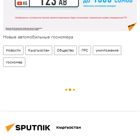
Новые автомобильные госномера
Новости
Кыргызстан
Общество
ГРС
уничтожение
госномер
Кыргызстан