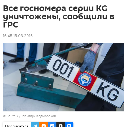
Все госномера серии KG
уничтожены, сообщили в
ГРС
16:45 15.03.2016
©
Sputnik / Табылды Кадырбеков
Подписаться