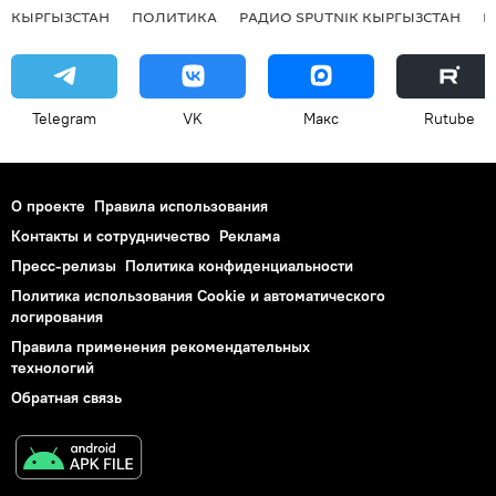
КЫРГЫЗСТАН
ПОЛИТИКА
РАДИО SPUTNIK КЫРГЫЗСТАН
Р
Telegram
VK
Макс
Rutube
О проекте
Правила использования
Контакты и сотрудничество
Реклама
Пресс-релизы
Политика конфиденциальности
Политика использования Cookie и автоматического
логирования
Правила применения рекомендательных
технологий
Обратная связь