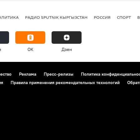
ОЛИТИКА
РАДИО SPUTNIK КЫРГЫЗСТАН
РОССИЯ
СПОРТ
e
OK
Дзен
чество
Реклама
Пресс-релизы
Политика конфиденциально
ия
Правила применения рекомендательных технологий
Обрат