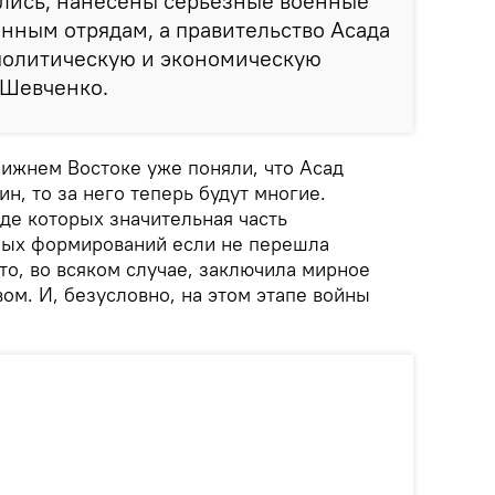
ились, нанесены серьезные военные
нным отрядам, а правительство Асада
политическую и экономическую
 Шевченко.
лижнем Востоке уже поняли, что Асад
дин, то за него теперь будут многие.
де которых значительная часть
ых формирований если не перешла
 то, во всяком случае, заключила мирное
ом. И, безусловно, на этом этапе войны