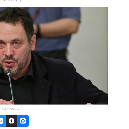
 в фотобанк