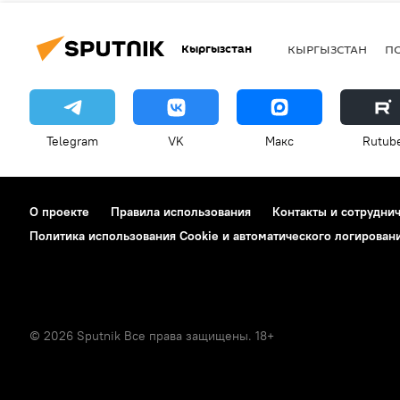
Кыргызстан
КЫРГЫЗСТАН
П
Telegram
VK
Макс
Rutub
О проекте
Правила использования
Контакты и сотрудни
Политика использования Cookie и автоматического логирован
© 2026 Sputnik Все права защищены. 18+