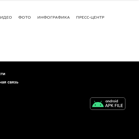
ВИДЕО
ФОТО
ИНФОГРАФИКА
ПРЕСС-ЦЕНТР
сти
ная связь