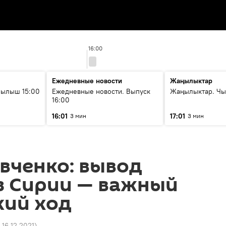
16:00
Ежедневные новости
Жаңылыктар
рылыш 15:00
Ежедневные новости. Выпуск
Жаңылыктар. Чы
16:00
16:01
17:01
3 мин
3 мин
вченко: вывод
з Сирии — важный
кий ход
 16.12.2021
)