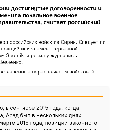
ирии достигнутые договоренности и
менила локальное военное
правительства, считает российский
вод российских войск из Сирии. Следует ли
 позиций или элемент серьезной
м Sputnik спросил у журналиста
Шевченко.
поставленные перед началом войсковой
, в сентябре 2015 года, когда
а, Асад был в нескольких днях
 марте 2016 года, позиции законного