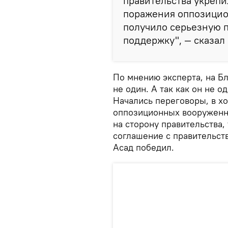
правительства укреп
поражения оппозицио
получило серьезную 
поддержку", — сказал
По мнению эксперта, на Б
не один. А так как он не о
Начались переговоры, в хо
оппозиционных вооруженн
на сторону правительства,
соглашение с правительств
Асад победил.