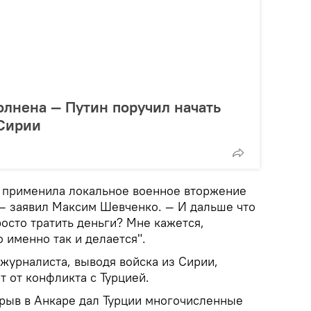
олнена — Путин поручил начать
 Сирии
 применила локальное военное вторжение
 — заявил Максим Шевченко. — И дальше что
осто тратить деньги? Мне кажется,
о именно так и делается".
журналиста, выводя войска из Сирии,
т от конфликта с Турцией.
зрыв в Анкаре дал Турции многочисленные