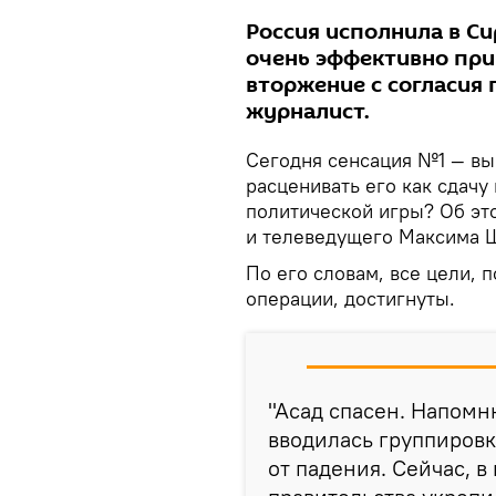
Россия исполнила в С
очень эффективно при
вторжение с согласия 
журналист.
Сегодня сенсация №1 — вы
расценивать его как сдачу
политической игры? Об это
и телеведущего Максима 
По его словам, все цели, 
операции, достигнуты.
"Асад спасен. Напомню
вводилась группировк
от падения. Сейчас, в