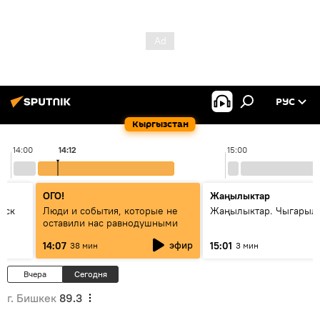
РУС
Кыргызстан
14:00
14:12
15:00
ОГО!
Жаңылыктар
уск
Люди и события, которые не
Жаңылыктар. Чыгарыл
оставили нас равнодушными
эфир
14:07
15:01
38 мин
3 мин
Вчера
Сегодня
г. Бишкек
89.3