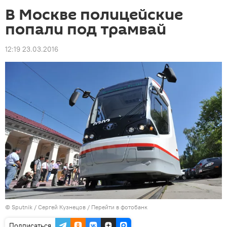
В Москве полицейские
попали под трамвай
12:19 23.03.2016
©
Sputnik
/ Сергей Кузнецов
/
Перейти в фотобанк
Подписаться