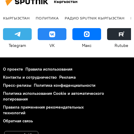
Кыргызстан
КЫРГЫЗСТАН
ПОЛИТИКА
РАДИО SPUTNIK КЫРГЫЗСТАН
Р
Telegram
VK
Макс
Rutube
О проекте
Правила использования
Контакты и сотрудничество
Реклама
Пресс-релизы
Политика конфиденциальности
Политика использования Cookie и автоматического
логирования
Правила применения рекомендательных
технологий
Обратная связь