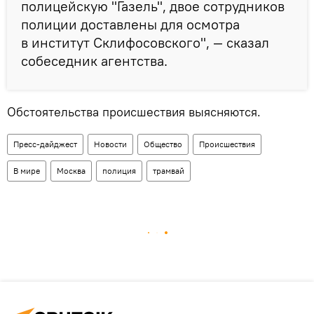
полицейскую "Газель", двое сотрудников
полиции доставлены для осмотра
в институт Склифосовского", — сказал
собеседник агентства.
Обстоятельства происшествия выясняются.
Пресс-дайджест
Новости
Общество
Происшествия
В мире
Москва
полиция
трамвай