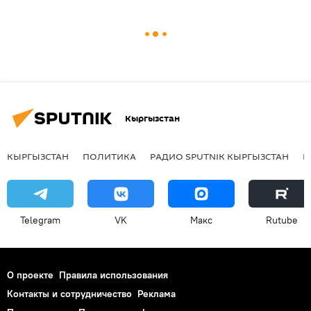
Кыргызстан
КЫРГЫЗСТАН
ПОЛИТИКА
РАДИО SPUTNIK КЫРГЫЗСТАН
Р
Telegram
VK
Макс
Rutube
О проекте
Правила использования
Контакты и сотрудничество
Реклама