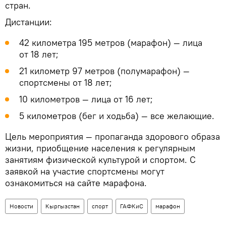
стран.
Дистанции:
42 километра 195 метров (марафон) — лица
от 18 лет;
21 километр 97 метров (полумарафон) —
спортсмены от 18 лет;
10 километров — лица от 16 лет;
5 километров (бег и ходьба) — все желающие.
Цель мероприятия — пропаганда здорового образа
жизни, приобщение населения к регулярным
занятиям физической культурой и спортом. С
заявкой на участие спортсмены могут
ознакомиться на сайте марафона.
Новости
Кыргызстан
спорт
ГАФКиС
марафон