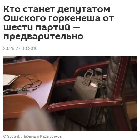
Кто станет депутатом
Ошского горкенеша от
шести партий —
предварительно
23:26 27.03.2016
©
Sputnik / Табылды Кадырбеков