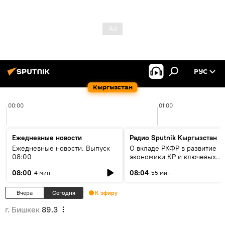
РУС
Кыргызстан
00:00
01:00
Ежедневные новости
Радио Sputnik Кыргызстан
Ежедневные новости. Выпуск
О вкладе РКФР в развитие
08:00
экономики КР и ключевых
секторах до 2030 года
08:00
08:04
4 мин
55 мин
Вчера
Сегодня
К эфиру
г. Бишкек
89.3