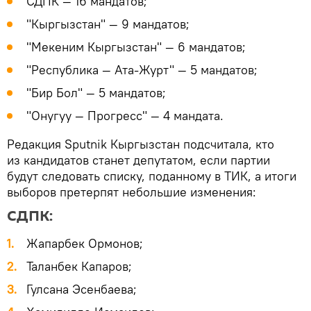
СДПК — 16 мандатов;
"Кыргызстан" — 9 мандатов;
"Мекеним Кыргызстан" — 6 мандатов;
"Республика — Ата-Журт" — 5 мандатов;
"Бир Бол" — 5 мандатов;
"Онугуу — Прогресс" — 4 мандата.
Редакция Sputnik Кыргызстан подсчитала, кто
из кандидатов станет депутатом, если партии
будут следовать списку, поданному в ТИК, а итоги
выборов претерпят небольшие изменения:
СДПК:
Жапарбек Ормонов;
Таланбек Капаров;
Гулсана Эсенбаева;