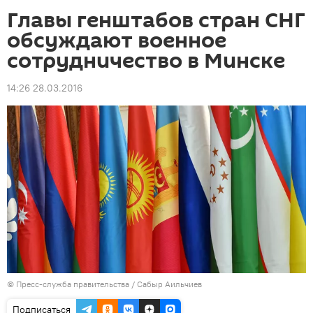
Главы генштабов стран СНГ
обсуждают военное
сотрудничество в Минске
14:26 28.03.2016
©
Пресс-служба правительства / Сабыр Аильчиев
Подписаться