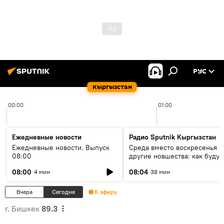
РУС
Кыргызстан
00:00
01:00
Ежедневные новости
Радио Sputnik Кыргызстан
Ежедневные новости. Выпуск
Среда вместо воскресенья и
08:00
другие новшества: как будут
проходить выборы в КР?
08:00
08:04
4 мин
38 мин
Вчера
Сегодня
К эфиру
г. Бишкек
89.3