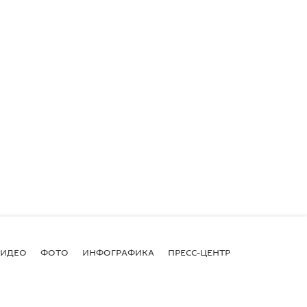
ВИДЕО
ФОТО
ИНФОГРАФИКА
ПРЕСС-ЦЕНТР