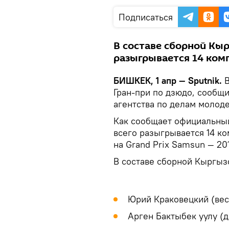
Подписаться
В составе сборной Кыр
разыгрывается 14 ком
БИШКЕК, 1 апр — Sputnik.
В
Гран-при по дзюдо, сообщ
агентства по делам молоде
Как сообщает официальны
всего разыгрывается 14 к
на Grand Prix Samsun — 20
В составе сборной Кыргыз
Юрий Краковецкий (вес
Арген Бактыбек уулу (д