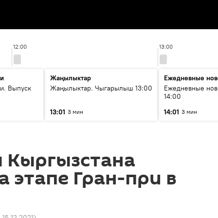
12:00
13:00
ти
Жаңылыктар
Ежедневные нов
и. Выпуск
Жаңылыктар. Чыгарылыш 13:00
Ежедневные нов
14:00
13:01
14:01
3 мин
3 мин
 Кыргызстана
а этапе Гран-при в
1 15.12.2021
)