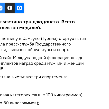
гызстана три дзюдоиста. Всего
плектов медалей.
 пятницу в Самсуне (Турция) стартует этап
ила пресс-служба Государственного
жи, физической культуры и спорта.
й сайт Международной федерации дзюдо,
омплектов наград среди мужчин и женщин
16.
стана выступают три спортсмена:
овая категория свыше 100 килограммов);
о 60 килограммов);