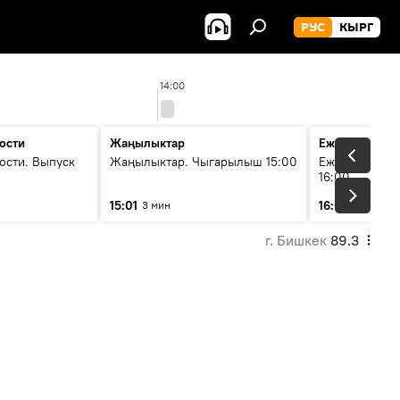
РУС
КЫРГ
14:00
ости
Жаңылыктар
Ежедневные 
ости. Выпуск
Жаңылыктар. Чыгарылыш 15:00
Ежедневные н
16:00
15:01
16:01
3 мин
3 мин
г. Бишкек
89.3