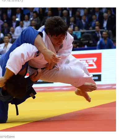
фотобанк