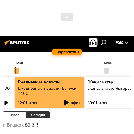
РУС
Кыргызстан
12:01
13:00
Ежедневные новости
Жаңылыктар
11:00
Ежедневные новости. Выпуск
Жаңылыктар. Чыгарыл
12:00
эфир
12:01
13:01
3 мин
3 мин
Вчера
Сегодня
г. Бишкек
89.3