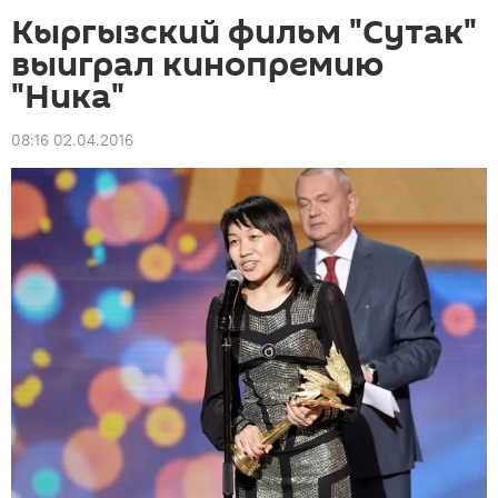
Кыргызский фильм "Сутак"
выиграл кинопремию
"Ника"
08:16 02.04.2016