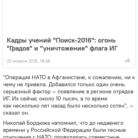
Кадры учений "Поиск-2016": огонь
"Градов" и "уничтожение" флага ИГ
25 апреля 2016, 18:48
"Операция НАТО в Афганистане, к сожалению, ни к
чему не привела. Добавился только один очень
серьезный фактор — появление в регионе отрядов
ИГ. Их сейчас около 10 тысяч, в то время
как несколько лет назад было несколько сотен", —
сказал он.
Николай Бордюжа напомнил, что до недавнего
времени у Российской Федерации были тесные
отношения с НАТО: проводились совместные