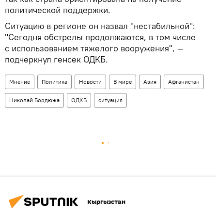
политической поддержки.
Ситуацию в регионе он назвал "нестабильной":
"Сегодня обстрелы продолжаются, в том числе
с использованием тяжелого вооружения", —
подчеркнул генсек ОДКБ.
Мнение
Политика
Новости
В мире
Азия
Афганистан
Николай Бордюжа
ОДКБ
ситуация
Кыргызстан