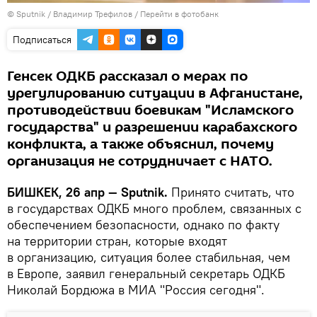
©
Sputnik
/ Владимир Трефилов
/
Перейти в фотобанк
Подписаться
Генсек ОДКБ рассказал о мерах по
урегулированию ситуации в Афганистане,
противодействии боевикам "Исламского
государства" и разрешении карабахского
конфликта, а также объяснил, почему
организация не сотрудничает с НАТО.
БИШКЕК, 26 апр — Sputnik.
Принято считать, что
в государствах ОДКБ много проблем, связанных c
обеспечением безопасности, однако по факту
на территории стран, которые входят
в организацию, ситуация более стабильная, чем
в Европе, заявил генеральный секретарь ОДКБ
Николай Бордюжа в МИА "Россия сегодня".