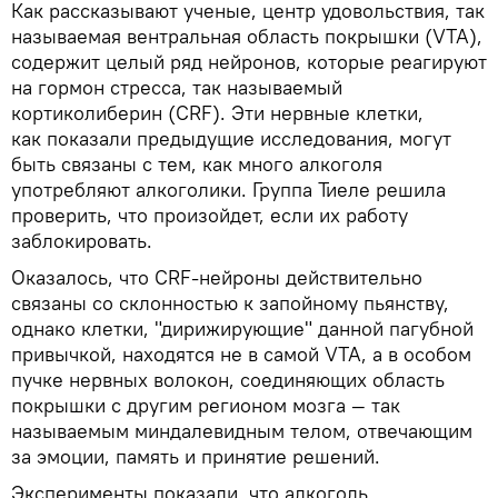
Как рассказывают ученые, центр удовольствия, так
называемая вентральная область покрышки (VTA),
содержит целый ряд нейронов, которые реагируют
на гормон стресса, так называемый
кортиколиберин (CRF). Эти нервные клетки,
как показали предыдущие исследования, могут
быть связаны с тем, как много алкоголя
употребляют алкоголики. Группа Тиеле решила
проверить, что произойдет, если их работу
заблокировать.
Оказалось, что CRF-нейроны действительно
связаны со склонностью к запойному пьянству,
однако клетки, "дирижирующие" данной пагубной
привычкой, находятся не в самой VTA, а в особом
пучке нервных волокон, соединяющих область
покрышки с другим регионом мозга — так
называемым миндалевидным телом, отвечающим
за эмоции, память и принятие решений.
Эксперименты показали, что алкоголь