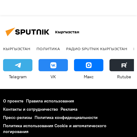
Кыргызстан
КЫРГЫЗСТАН
ПОЛИТИКА
РАДИО SPUTNIK КЫРГЫЗСТАН
Р
Telegram
VK
Макс
Rutube
О проекте
Правила использования
Контакты и сотрудничество
Реклама
Пресс-релизы
Политика конфиденциальности
Политика использования Cookie и автоматического
логирования