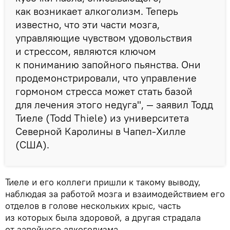
как возникает алкоголизм. Теперь
известно, что эти части мозга,
управляющие чувством удовольствия
и стрессом, являются ключом
к пониманию запойного пьянства. Они
продемонстрировали, что управление
гормоном стресса может стать базой
для лечения этого недуга", — заявил Тодд
Тиеле (Todd Thiele) из университета
Северной Каролины в Чапел-Хилле
(США).
Тиеле и его коллеги пришли к такому выводу,
наблюдая за работой мозга и взаимодействием его
отделов в голове нескольких крыс, часть
из которых была здоровой, а другая страдала
от запойного алкоголизма.