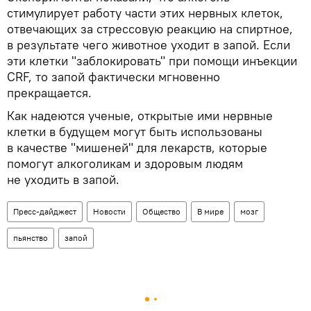
стимулирует работу части этих нервных клеток,
отвечающих за стрессовую реакцию на спиртное,
в результате чего животное уходит в запой. Если
эти клетки "заблокировать" при помощи инъекции
CRF, то запой фактически мгновенно
прекращается.
Как надеются ученые, открытые ими нервные
клетки в будущем могут быть использованы
в качестве "мишеней" для лекарств, которые
помогут алкоголикам и здоровым людям
не уходить в запой.
Пресс-дайджест
Новости
Общество
В мире
мозг
пьянство
запой