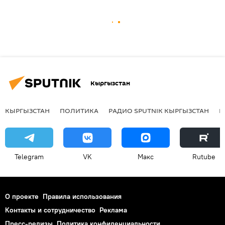
Кыргызстан
КЫРГЫЗСТАН
ПОЛИТИКА
РАДИО SPUTNIK КЫРГЫЗСТАН
Р
Telegram
VK
Макс
Rutube
О проекте
Правила использования
Контакты и сотрудничество
Реклама
Пресс-релизы
Политика конфиденциальности