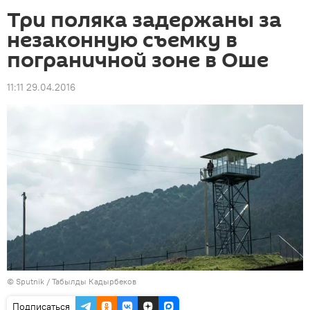
Три поляка задержаны за
незаконную съемку в
пограничной зоне в Оше
11:11 29.04.2016
©
Sputnik / Табылды Кадырбеков
Подписаться