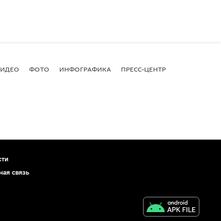
ВИДЕО
ФОТО
ИНФОГРАФИКА
ПРЕСС-ЦЕНТР
сти
ная связь