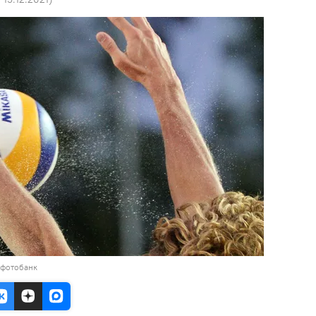
 фотобанк