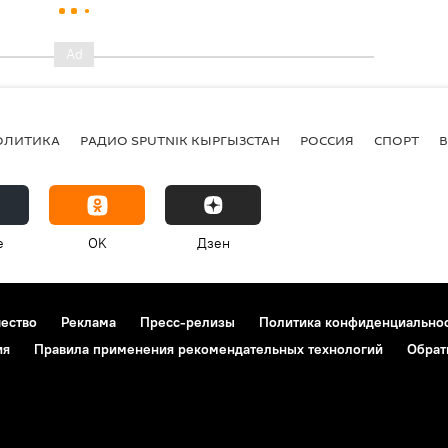
ОЛИТИКА
РАДИО SPUTNIK КЫРГЫЗСТАН
РОССИЯ
СПОРТ
e
OK
Дзен
чество
Реклама
Пресс-релизы
Политика конфиденциально
ия
Правила применения рекомендательных технологий
Обрат