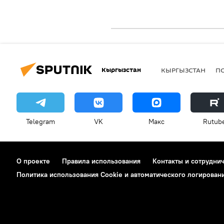
Кыргызстан
КЫРГЫЗСТАН
П
Telegram
VK
Макс
Rutub
О проекте
Правила использования
Контакты и сотрудни
Политика использования Cookie и автоматического логирован