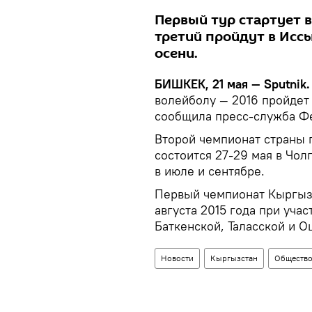
Первый тур стартует 
третий пройдут в Иссы
осени.
БИШКЕК, 21 мая — Sputnik.
волейболу — 2016 пройдет 
сообщила пресс-служба Фе
Второй чемпионат страны п
состоится 27-29 мая в Чол
в июле и сентябре.
Первый чемпионат Кыргыз
августа 2015 года при уча
Баткенской, Таласской и О
Новости
Кыргызстан
Обществ