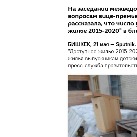
На заседании межвед
вопросам вице-премье
рассказала, что числ
жилье 2015-2020" в б
БИШКЕК, 21 мая — Sputnik.
"Доступное жилье 2015-20
жилья выпускникам детски
пресс-служба правительст