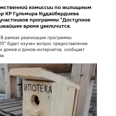
омственной комиссии по жилищным
р КР Гульмира Кудайбердиева
о участников программы "Доступное
лижайшее время увеличится.
В рамках реализации программы
20" будет изучен вопрос предоставления
х домов и домов-интернатов, сообщает
ва.