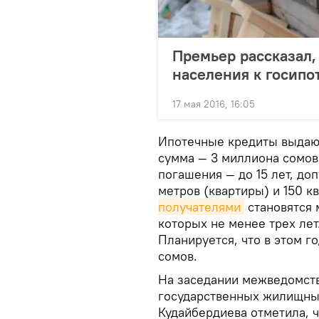
Премьер рассказал,
населения к госипо
17 мая 2016, 16:05
Ипотечные кредиты выдают
сумма — 3 миллиона сомов,
погашения — до 15 лет, до
метров (квартиры) и 150 
получателями
становятся 
которых не менее трех лет
Планируется, что в этом г
сомов.
На заседании межведомст
государственных жилищны
Кудайбердиева отметила, 