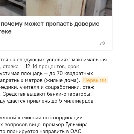
 почему может пропасть доверие
теке
ся на следующих условиях: максимальная
 ставка — 12-14 процентов, срок
пустимая площадь — до 70 квадратных
квадратных метров (жилые дома).
Первыми 
медики, учителя и соцработники, стаж
. Средства выдают банки-операторы.
оду удастся привлечь до 5 миллиардов
венной комиссии по координации
х вопросов вице-премьер Гульмира
что планируется направить в ОАО