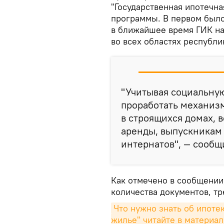
"Государственная ипотечна
программы. В первом было
в ближайшее время ГИК на
во всех областях республи
"Учитывая социальну
проработать механизм
в строящихся домах, 
аренды, выпускникам 
интернатов", — сообщ
Как отмечено в сообщении
количества документов, тр
Что нужно знать об ипоте
жилье" читайте в материа