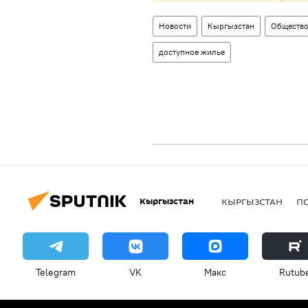
Новости
Кыргызстан
Обществ
доступное жилье
Кыргызстан
КЫРГЫЗСТАН
П
Telegram
VK
Макс
Rutub