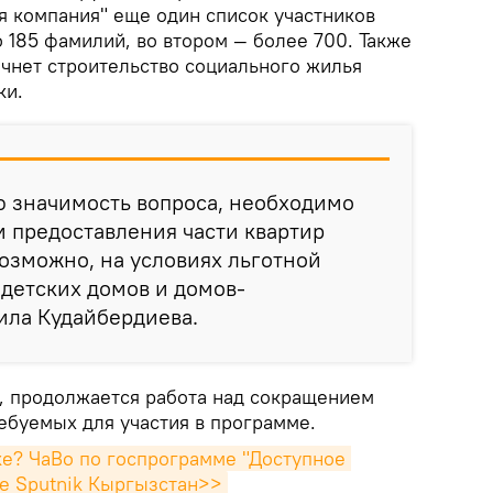
я компания" еще один список участников
 185 фамилий, во втором — более 700. Также
чнет строительство социального жилья
ки.
ю значимость вопроса, необходимо
 предоставления части квартир
возможно, на условиях льготной
детских домов и домов-
ила Кудайбердиева.
, продолжается работа над сокращением
ебуемых для участия в программе.
ке? ЧаВо по госпрограмме "Доступное 
ле Sputnik Кыргызстан>>