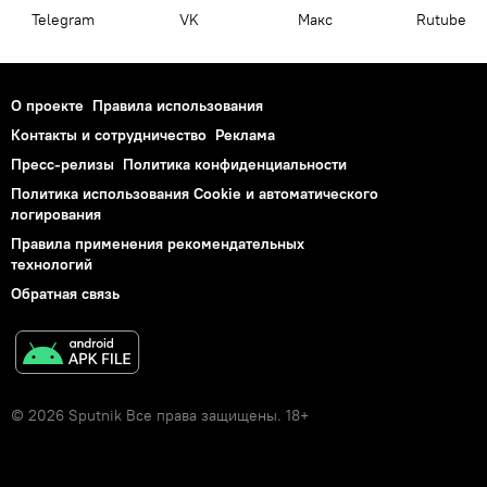
Telegram
VK
Макс
Rutube
О проекте
Правила использования
Контакты и сотрудничество
Реклама
Пресс-релизы
Политика конфиденциальности
Политика использования Cookie и автоматического
логирования
Правила применения рекомендательных
технологий
Обратная связь
© 2026 Sputnik Все права защищены. 18+