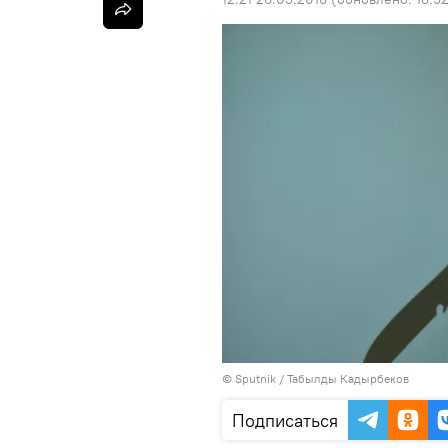
©
Sputnik / Табылды Кадырбеков
Подписаться