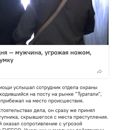
дня — мужчина, угрожая ножом,
сумку
мощи услышал сотрудник отдела охраны
ходившийся на посту на рынке "Туратали",
 прибежал на место происшествия.
стоятельствах дела, он сразу же принял
упника, скрывшегося с места преступления.
 оказал сопротивление с угрозой