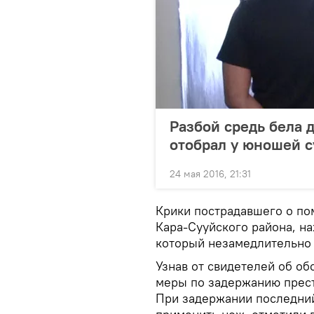
Разбой средь бела 
отобрал у юношей 
24 мая 2016, 21:31
Крики пострадавшего о по
Кара-Сууйского района, на
который незамедлительно
Узнав от свидетелей об об
меры по задержанию прест
При задержании последний