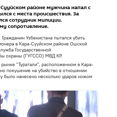
-Сууйском районе мужчина напал с
ылся с места происшествия. За
ся сотрудник милиции.
му сопротивление.
.
Гражданин Узбекистана пытался убить
ионера в Кара-Сууйском районе Ошской
служба Государственной
бы охраны (ГУГССО) МВД КР.
на рынке "Туратали", расположенном в Кара-
но покушение на убийство в отношении
у было нанесено несколько ударов ножом