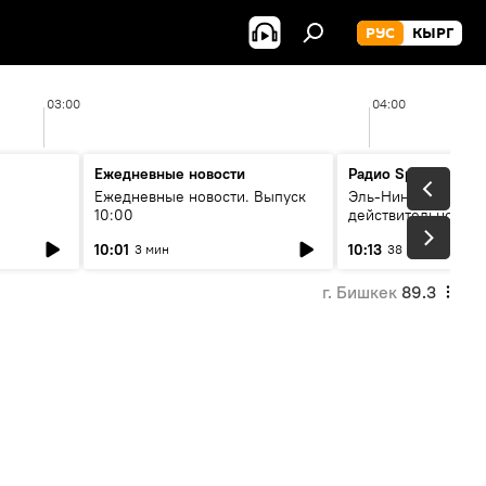
РУС
КЫРГ
03:00
04:00
Ежедневные новости
Радио Sputnik Кыр
Ежедневные новости. Выпуск
Эль-Ниньо, жара и 
10:00
действительно вли
 өнүгүү
погоду в Кыргызст
10:01
10:13
3 мин
38 мин
г. Бишкек
89.3