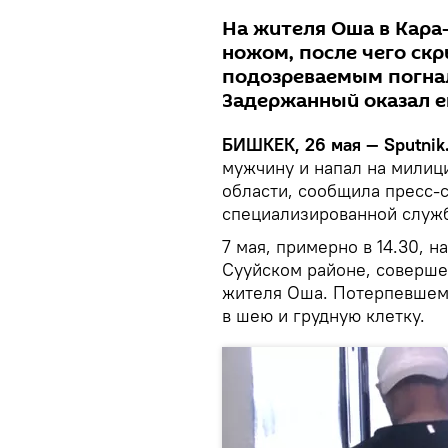
На жителя Оша в Кара
ножом, после чего скр
подозреваемым погнал
Задержанный оказал е
БИШКЕК, 26 мая — Sputnik
мужчину и напал на милиц
области, сообщила пресс-
специализированной служ
7 мая, примерно в 14.30, 
Сууйском районе, соверше
жителя Оша. Потерпевшем
в шею и грудную клетку.