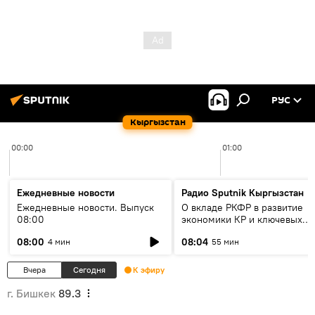
РУС
Кыргызстан
00:00
01:00
Ежедневные новости
Радио Sputnik Кыргызстан
Ежедневные новости. Выпуск
О вкладе РКФР в развитие
08:00
экономики КР и ключевых
секторах до 2030 года
08:00
08:04
4 мин
55 мин
Вчера
Сегодня
К эфиру
г. Бишкек
89.3