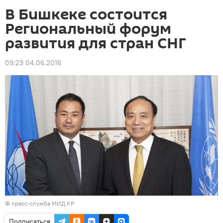
В Бишкеке состоится
Региональный форум
развития для стран СНГ
09:23 04.06.2016
© пресс-служба МИД КР
Подписаться