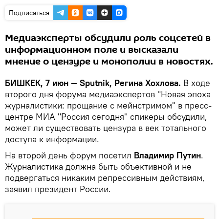
Подписаться
Медиаэксперты обсудили роль соцсетей в
информационном поле и высказали
мнение о цензуре и монополии в новостях.
БИШКЕК, 7 июн — Sputnik, Регина Хохлова.
В ходе
второго дня форума медиаэкспертов "Новая эпоха
журналистики: прощание с мейнстримом" в пресс-
центре МИА "Россия сегодня" спикеры обсудили,
может ли существовать цензура в век тотального
доступа к информации.
На второй день форум посетил
Владимир Путин
.
Журналистика должна быть объективной и не
подвергаться никаким репрессивным действиям,
заявил президент России.