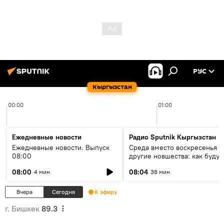
РУС
Кыргызстан
00:00
01:00
Ежедневные новости
Радио Sputnik Кыргызстан
Ежедневные новости. Выпуск
Среда вместо воскресенья и
08:00
другие новшества: как будут
проходить выборы в КР?
08:00
08:04
4 мин
38 мин
Вчера
Сегодня
К эфиру
г. Бишкек
89.3