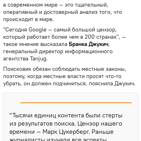
в современном мире — это тщательный,
оперативный и достоверный анализ того, что
происходит в мире.
"Сегодня Google — самый большой цензор,
который работает более чем в 200 странах", —
такое мнение высказала
Бранка Джукич
,
генеральный директор информационного
агентства Tanjug.
Поисковик обязан соблюдать местные законы,
поэтому, когда местные власти просят что-то
убрать, он должен подчиниться, пояснила Джукич.
"Тысячи единиц контента были стерты
из результатов поиска. Цензор нашего
времени — Марк Цукерберг. Раньше
журналисты изучали все аспекты