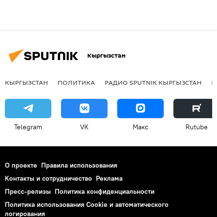
Кыргызстан
КЫРГЫЗСТАН
ПОЛИТИКА
РАДИО SPUTNIK КЫРГЫЗСТАН
Р
Telegram
VK
Макс
Rutube
О проекте
Правила использования
Контакты и сотрудничество
Реклама
Пресс-релизы
Политика конфиденциальности
Политика использования Cookie и автоматического
логирования