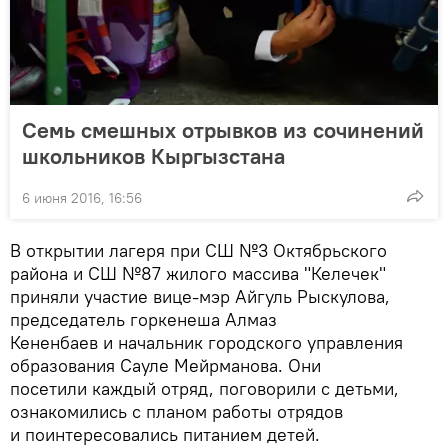
Семь смешных отрывков из сочинений
школьников Кыргызстана
6 июня 2016, 16:56
В открытии лагеря при СШ №3 Октябрьского
района и СШ №87 жилого массива "Келечек"
приняли участие вице-мэр Айгуль Рыскулова,
председатель горкенеша Алмаз
Кененбаев и начальник городского управления
образования Сауле Мейрманова. Они
посетили каждый отряд, поговорили с детьми,
ознакомились с планом работы отрядов
и поинтересовались питанием детей.