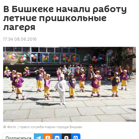
В Бишкеке начали работу
летние пришкольные
лагеря
17:34 08.06.2016
© Фото / пресс-служба мэрии города Бишкек
Подписаться