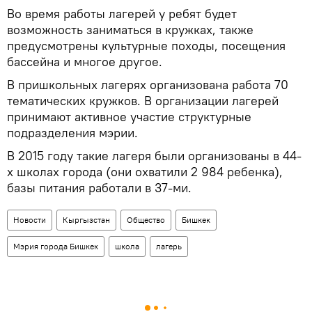
Во время работы лагерей у ребят будет
возможность заниматься в кружках, также
предусмотрены культурные походы, посещения
бассейна и многое другое.
В пришкольных лагерях организована работа 70
тематических кружков. В организации лагерей
принимают активное участие структурные
подразделения мэрии.
В 2015 году такие лагеря были организованы в 44-
х школах города (они охватили 2 984 ребенка),
базы питания работали в 37-ми.
Новости
Кыргызстан
Общество
Бишкек
Мэрия города Бишкек
школа
лагерь