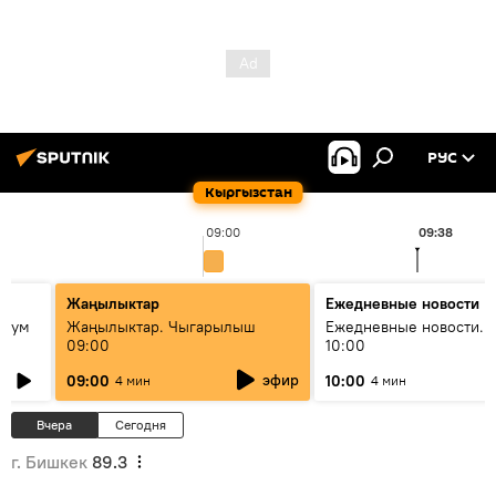
РУС
Кыргызстан
09:00
09:38
Жаңылыктар
Ежедневные новости
 бум
Жаңылыктар. Чыгарылыш
Ежедневные новости. 
09:00
10:00
и как
эфир
09:00
10:00
4 мин
4 мин
Вчера
Сегодня
г. Бишкек
89.3