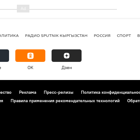
ОЛИТИКА
РАДИО SPUTNIK КЫРГЫЗСТАН
РОССИЯ
СПОРТ
e
OK
Дзен
чество
Реклама
Пресс-релизы
Политика конфиденциально
ия
Правила применения рекомендательных технологий
Обрат