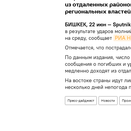
из отдаленных районо
региональных властей
БИШКЕК, 22 июн — Sputnik
в результате ударов молни
на среду, сообщает
РИА Н
Отмечается, что пострадал
По данным издания, число
сообщения о погибших и у
медленно доходят из отда
На востоке страны идут л
несколько дней непогода 
Пресс-дайджест
Новости
Прои