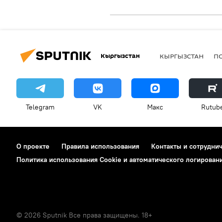
Кыргызстан
КЫРГЫЗСТАН
П
Telegram
VK
Макс
Rutub
О проекте
Правила использования
Контакты и сотрудни
Политика использования Cookie и автоматического логирован
© 2026 Sputnik Все права защищены. 18+