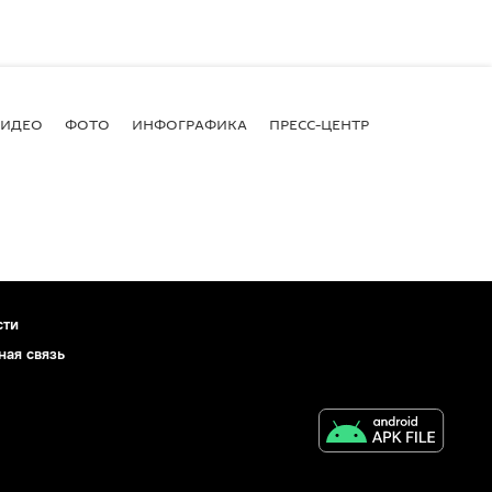
ВИДЕО
ФОТО
ИНФОГРАФИКА
ПРЕСС-ЦЕНТР
сти
ная связь