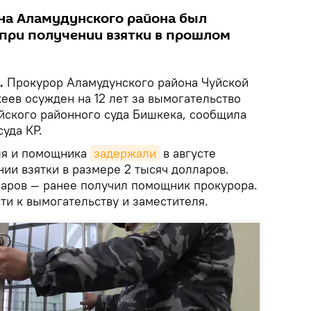
ана Аламудунского района был
при получении взятки в прошлом
k.
Прокурор Аламудунского района Чуйской
еев осужден на 12 лет за вымогательство
ского районного суда Бишкека, сообщила
уда КР.
ля и помощника
задержали
в августе
ии взятки в размере 2 тысяч долларов.
ларов — ранее получил помощник прокурора.
ти к вымогательству и заместителя.