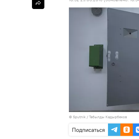
©
Sputnik / Табылды Кадырбеков
Подписаться