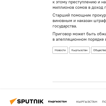
к этому преступлению и на
миллионов сомов в доход г
Старший помощник прокур
виновным и наказан штраф
государства.
Приговор может быть обжа
в апелляционном порядке в
Новости
Кыргызстан
Обществ
Кыргызстан
КЫРГЫЗСТАН
П