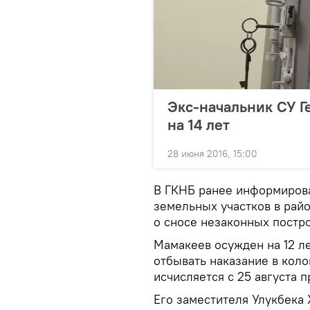
Экс-начальник СУ Г
на 14 лет
28 июня 2016, 15:00
В ГКНБ ранее информирова
земельных участков в рай
о сносе незаконных постро
Мамакеев осужден на 12 л
отбывать наказание в кол
исчисляется с 25 августа 
Его заместителя Улукбека