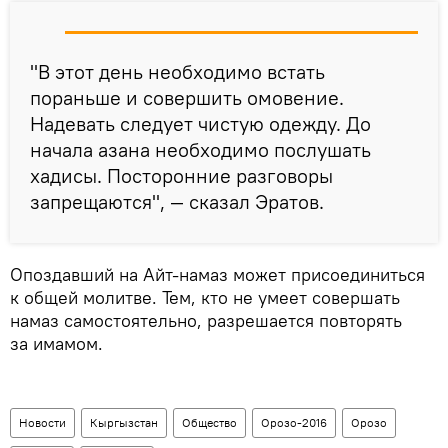
"В этот день необходимо встать
пораньше и совершить омовение.
Надевать следует чистую одежду. До
начала азана необходимо послушать
хадисы. Посторонние разговоры
запрещаются", — сказал Эратов.
Опоздавший на Айт-намаз может присоединиться
к общей молитве. Тем, кто не умеет совершать
намаз самостоятельно, разрешается повторять
за имамом.
Новости
Кыргызстан
Общество
Орозо-2016
Орозо