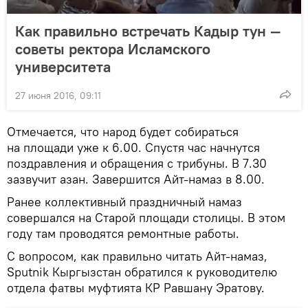
Как правильно встречать Кадыр тун —
советы ректора Исламского
университета
27 июня 2016, 09:11
Отмечается, что народ будет собираться
на площади уже к 6.00. Спустя час начнутся
поздравления и обращения с трибуны. В 7.30
зазвучит азан. Завершится Айт-намаз в 8.00.
Ранее коллективный праздничный намаз
совершался на Старой площади столицы. В этом
году там проводятся ремонтные работы.
С вопросом, как правильно читать Айт-намаз,
Sputnik Кыргызстан обратился к руководителю
отдела фатвы муфтията КР Равшану Эратову.