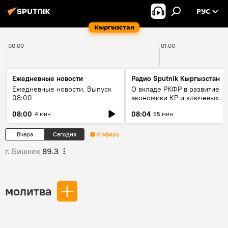
РУС
Кыргызстан
00:00
01:00
Ежедневные новости
Радио Sputnik Кыргызстан
Ежедневные новости. Выпуск
О вкладе РКФР в развитие
08:00
экономики КР и ключевых
секторах до 2030 года
08:00
08:04
4 мин
55 мин
Вчера
Сегодня
К эфиру
г. Бишкек
89.3
молитва