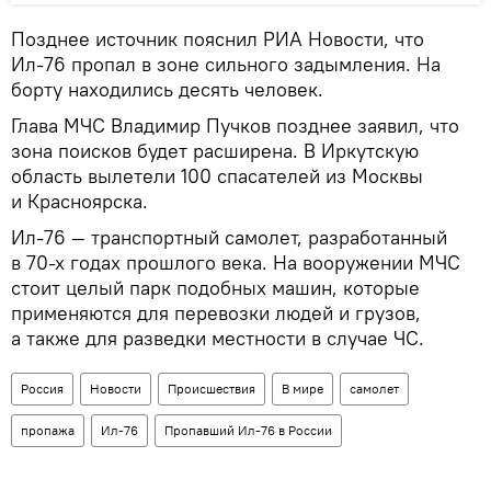
Позднее источник пояснил РИА Новости, что
Ил-76 пропал в зоне сильного задымления. На
борту находились десять человек.
Глава МЧС Владимир Пучков позднее заявил, что
зона поисков будет расширена. В Иркутскую
область вылетели 100 спасателей из Москвы
и Красноярска.
Ил-76 — транспортный самолет, разработанный
в 70-х годах прошлого века. На вооружении МЧС
стоит целый парк подобных машин, которые
применяются для перевозки людей и грузов,
а также для разведки местности в случае ЧС.
Россия
Новости
Происшествия
В мире
самолет
пропажа
Ил-76
Пропавший Ил-76 в России