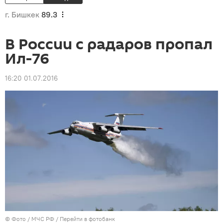
г. Бишкек
89.3
В России с радаров пропал
Ил-76
16:20 01.07.2016
© Фото / МЧС РФ
/
Перейти в фотобанк