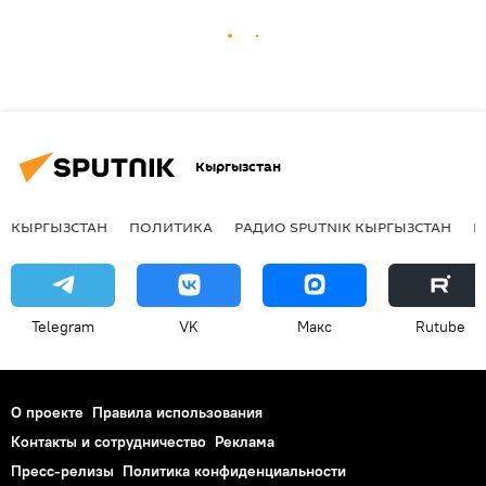
Кыргызстан
КЫРГЫЗСТАН
ПОЛИТИКА
РАДИО SPUTNIK КЫРГЫЗСТАН
Р
Telegram
VK
Макс
Rutube
О проекте
Правила использования
Контакты и сотрудничество
Реклама
Пресс-релизы
Политика конфиденциальности