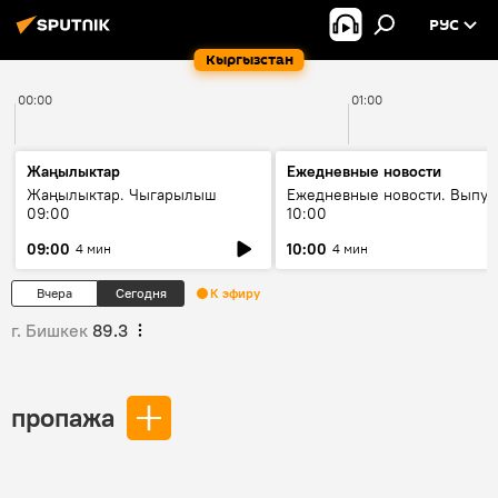
РУС
Кыргызстан
00:00
01:00
Жаңылыктар
Ежедневные новости
Жаңылыктар. Чыгарылыш
Ежедневные новости. Выпус
09:00
10:00
09:00
10:00
4 мин
4 мин
Вчера
Сегодня
К эфиру
г. Бишкек
89.3
пропажа