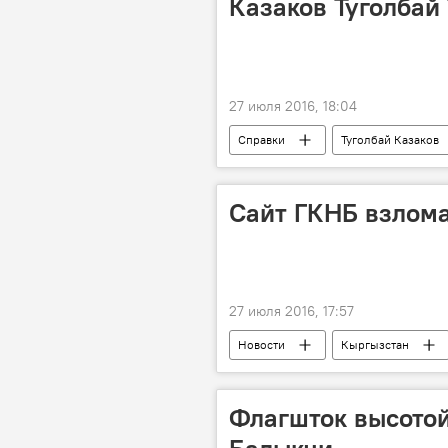
Казаков Туголбай
27 июля 2016, 18:04
Справки
Туголбай Казаков
Сайт ГКНБ взлом
27 июля 2016, 17:57
Новости
Кыргызстан
Флагшток высотой