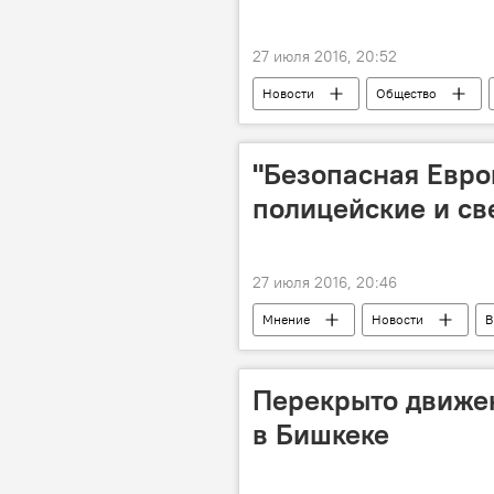
27 июля 2016, 20:52
Новости
Общество
"Безопасная Евро
полицейские и св
27 июля 2016, 20:46
Мнение
Новости
В
Перекрыто движе
в Бишкеке