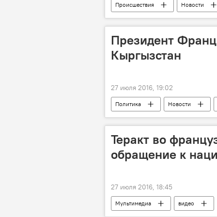
Происшествия
Новости
камнепад
Президент Франц
Кыргызстан
27 июля 2016, 19:02
Политика
Новости
Асеин Исаев
верительные г
Теракт во францу
обращение к нац
27 июля 2016, 18:45
Мультимедиа
видео