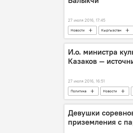
Балыкчи
27 июля 2016, 17:45
Новости
Кыргызстан
И.о. министра кул
Казаков — источн
27 июля 2016, 16:51
Политика
Новости
Министерство культуры, информации
Девушки соревнов
приземления с п