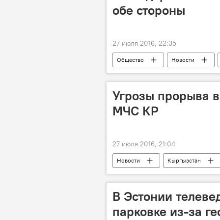
обе стороны
27 июля 2016, 22:35
Общество
Новости
завал
ремонт дорог
Угрозы прорыва в
МЧС КР
27 июля 2016, 21:04
Новости
Кыргызстан
высокогорные озера
В Эстонии телеве
парковке из-за г