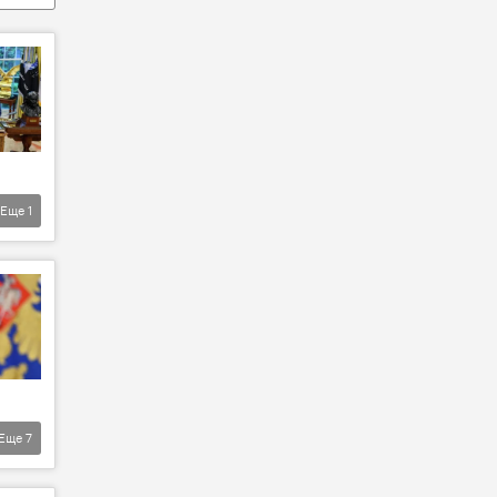
Еще
1
Еще
7