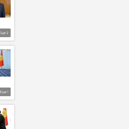
Еще
2
Еще
1