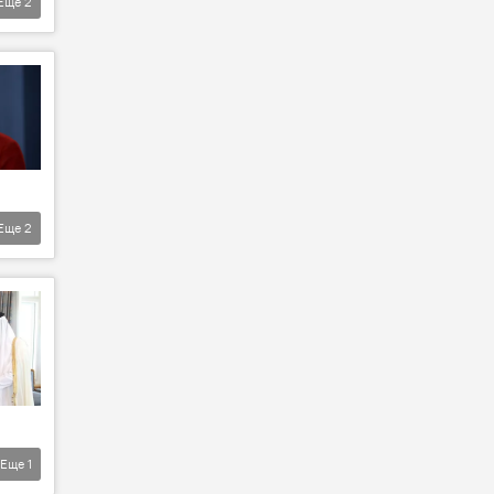
Еще
2
Еще
2
Еще
1