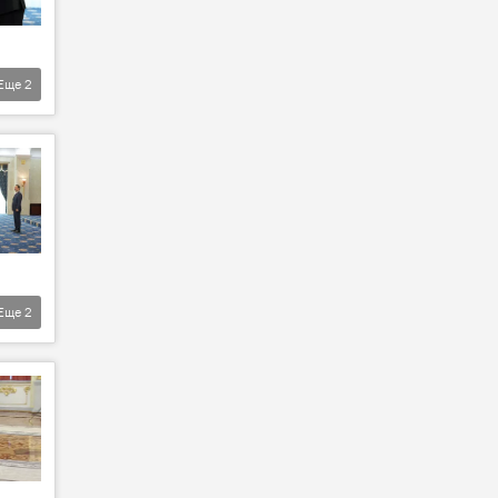
Еще
2
Еще
2