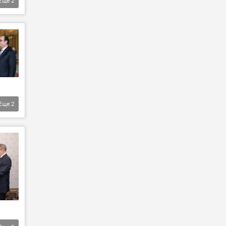
Еще
2
Еще
2