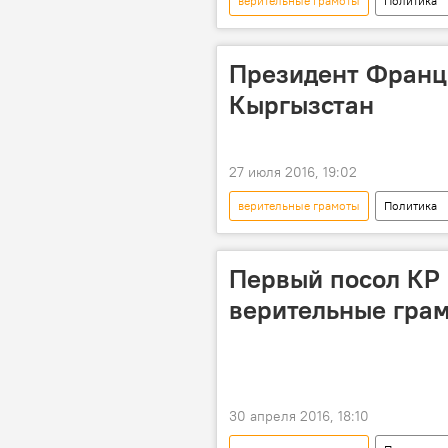
верительные грамоты
Политика
посол
вручение
Президент Франц
Кыргызстан
27 июля 2016, 19:02
верительные грамоты
Политика
Франсуа Олланд
Асеин Иса
Первый посол КР 
верительные гра
30 апреля 2016, 18:10