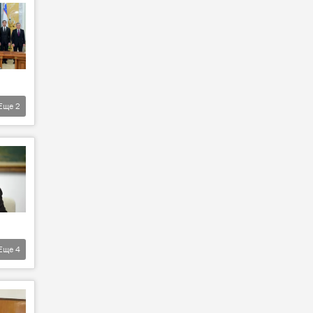
Еще
2
Еще
4