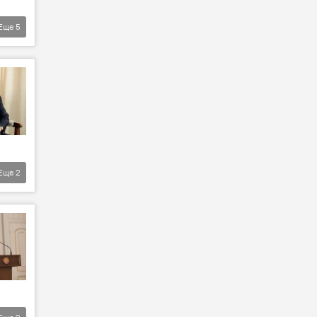
Еще
5
Еще
2