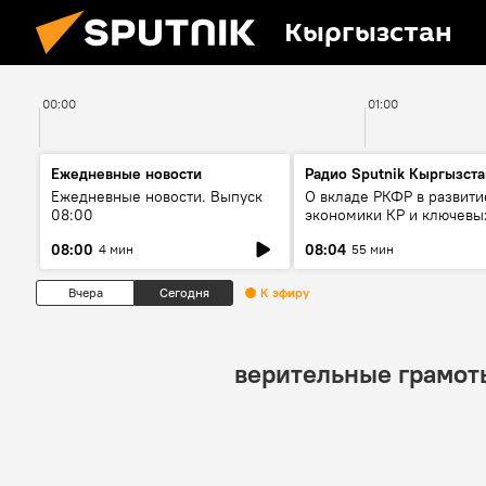
Кыргызстан
00:00
01:00
Ежедневные новости
Радио Sputnik Кыргызста
Ежедневные новости. Выпуск
О вкладе РКФР в развити
08:00
экономики КР и ключевы
секторах до 2030 года
08:00
08:04
4 мин
55 мин
Вчера
Сегодня
К эфиру
верительные грамот