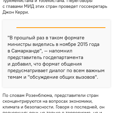
Туркменистана и Узбекистана. Переговоры
с главами МИД этих стран проведет госсекретарь
Джон Керри.
"В прошлый раз в таком формате
министры виделись в ноябре 2015 года
в Самарканде", — напомнил
представитель госдепартамента
и добавил, что формат общения
предусматривает диалог по всем важным
темам и "обсуждение общих вызовов".
По словам Розенблюма, представители стран
сконцентрируются на вопросах экономики,
климата и безопасности. Говоря о последней, он
подчеркнул: речь не только о терроризме, но и