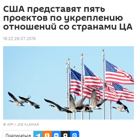
США представят пять
проектов по укреплению
отношений со странами ЦА
18:22 28.07.2016
©
AFP
/ JOE KLAMAR
Подписаться