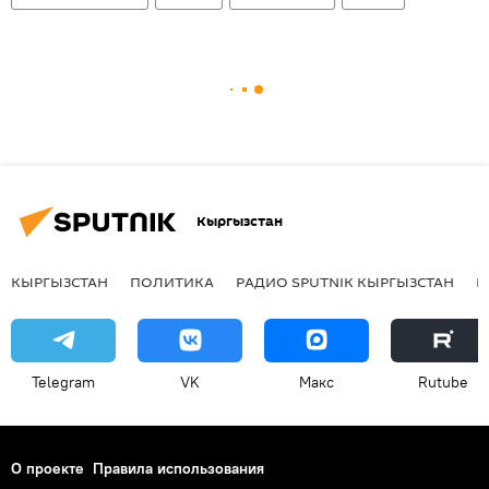
Кыргызстан
КЫРГЫЗСТАН
ПОЛИТИКА
РАДИО SPUTNIK КЫРГЫЗСТАН
Р
Telegram
VK
Макс
Rutube
О проекте
Правила использования