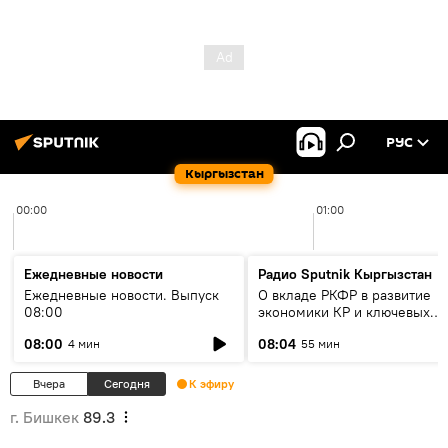
РУС
Кыргызстан
00:00
01:00
Ежедневные новости
Радио Sputnik Кыргызстан
Ежедневные новости. Выпуск
О вкладе РКФР в развитие
08:00
экономики КР и ключевых
секторах до 2030 года
08:00
08:04
4 мин
55 мин
Вчера
Сегодня
К эфиру
г. Бишкек
89.3