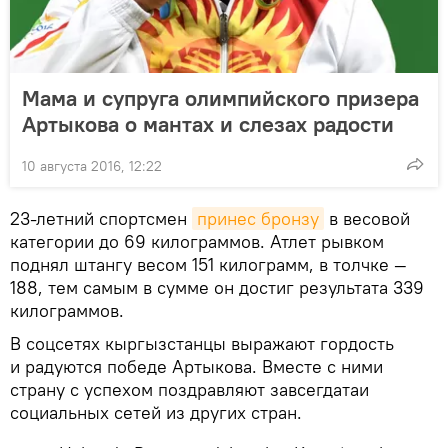
Мама и супруга олимпийского призера
Артыкова о мантах и слезах радости
10 августа 2016, 12:22
23-летний спортсмен
принес бронзу
в весовой
категории до 69 килограммов. Атлет рывком
поднял штангу весом 151 килограмм, в толчке —
188, тем самым в сумме он достиг результата 339
килограммов.
В соцсетях кыргызстанцы выражают гордость
и радуются победе Артыкова. Вместе с ними
страну с успехом поздравляют завсегдатаи
социальных сетей из других стран.