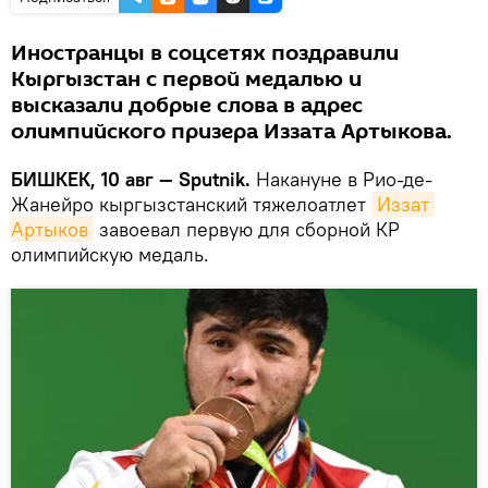
Иностранцы в соцсетях поздравили
Кыргызстан с первой медалью и
высказали добрые слова в адрес
олимпийского призера Иззата Артыкова.
БИШКЕК, 10 авг — Sputnik.
Накануне в Рио-де-
Жанейро кыргызстанский тяжелоатлет
Иззат 
Артыков
завоевал первую для сборной КР
олимпийскую медаль.