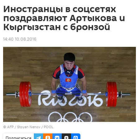
Иностранцы в соцсетях
поздравляют Артыкова и
Кыргызстан с бронзой
14:40 10.08.2016
©
AFP
/ Stoyan Nenov / POOL
Подписаться