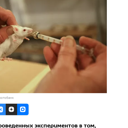
фотобанк
роведенных экспериментов в том,