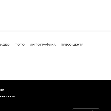
ВИДЕО
ФОТО
ИНФОГРАФИКА
ПРЕСС-ЦЕНТР
сти
ная связь