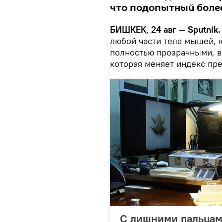
что подопытный более
БИШКЕК, 24 авг — Sputnik.
любой части тела мышей, 
полностью прозрачными, в
которая меняет индекс пр
С лишними пальцам