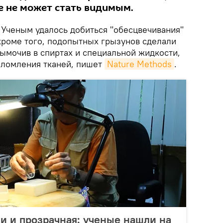
 не может стать видимым.
Ученым удалось добиться "обесцвечивания"
кроме того, подопытных грызунов сделали
ымочив в спиртах и специальной жидкости,
еломления тканей, пишет
Nature Methods
.
и и прозрачная: ученые нашли на