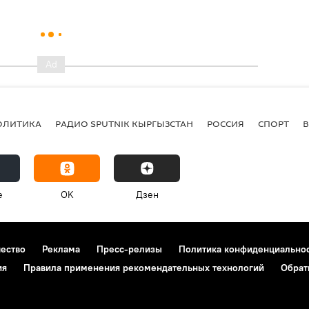
ОЛИТИКА
РАДИО SPUTNIK КЫРГЫЗСТАН
РОССИЯ
СПОРТ
e
OK
Дзен
чество
Реклама
Пресс-релизы
Политика конфиденциально
ия
Правила применения рекомендательных технологий
Обрат