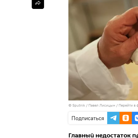
©
Sputnik
/ Павел Лисицын
/
Перейти в 
Подписаться
Главный недостаток п