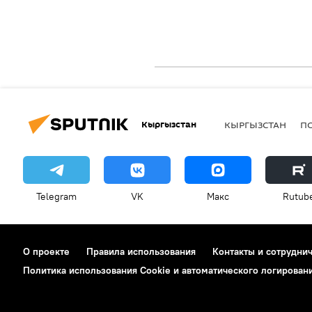
Кыргызстан
КЫРГЫЗСТАН
П
Telegram
VK
Макс
Rutub
О проекте
Правила использования
Контакты и сотрудни
Политика использования Cookie и автоматического логирован