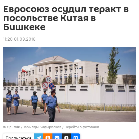
Евросоюз осудил теракт в
посольстве Китая в
Бишкеке
11:20 01.09.2016
©
Sputnik / Табылды Кадырбеков
/
Перейти в фотобанк
Подписаться