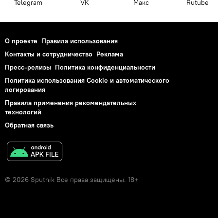
Telegram
VK
Макс
Rutube
О проекте
Правила использования
Контакты и сотрудничество
Реклама
Пресс-релизы
Политика конфиденциальности
Политика использования Cookie и автоматического
логирования
Правила применения рекомендательных
технологий
Обратная связь
© 2026 Sputnik Все права защищены. 18+