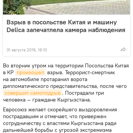
Взрыв в посольстве Китая и машину
Delica запечатлела камера наблюдения
31 августа 2016, 18:10
Во вторник утром на территории Посольства Китая
в КР
произошел
взрыв. Террорист-смертник
на автомобиле протаранил ворота
дипломатического представительства, после чего
совершил самоподрыв
. Пострадали три
человека — граждане Кыргызстана.
Евросоюз желает скорейшего выздоровления
пострадавшим и отмечает, что привержен
сотрудничеству с властями Кыргызстана ради
дальнейшей борьбы с угрозой экстремизма