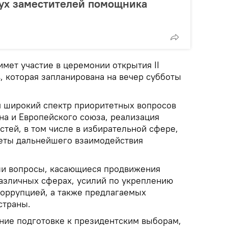
вух заместителей помощника
имет участие в церемонии открытия II
, которая запланирована на вечер субботы
.
я широкий спектр приоритетных вопросов
на и Европейского союза, реализация
тей, в том числе в избирательной сфере,
еты дальнейшего взаимодействия
ли вопросы, касающиеся продвижения
азличных сферах, усилий по укреплению
коррупцией, а также предлагаемых
страны.
ние подготовке к президентским выборам,