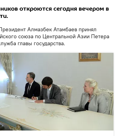
ников откроются сегодня вечером в
ти.
резидент Алмазбек Атамбаев принял
йского союза по Центральной Азии Петера
служба главы государства.