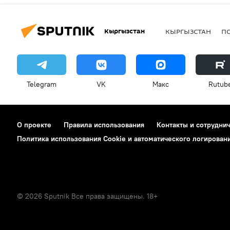
Кыргызстан
КЫРГЫЗСТАН
П
Telegram
VK
Макс
Rutub
О проекте
Правила использования
Контакты и сотрудни
Политика использования Cookie и автоматического логирован
© 2026 Sputnik Все права защищены. 18+