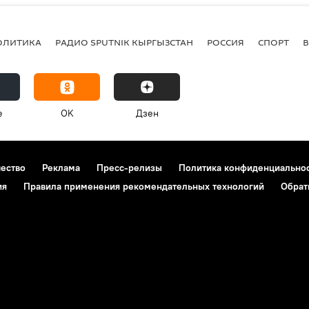
ОЛИТИКА
РАДИО SPUTNIK КЫРГЫЗСТАН
РОССИЯ
СПОРТ
e
OK
Дзен
чество
Реклама
Пресс-релизы
Политика конфиденциально
ия
Правила применения рекомендательных технологий
Обрат