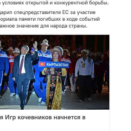
 условиях открытой и конкурентной борьбы.
дарил спецпредставителя ЕС за участие
ориала памяти погибших в ходе событий
важное значение для народа страны.
 Игр кочевников начнется в