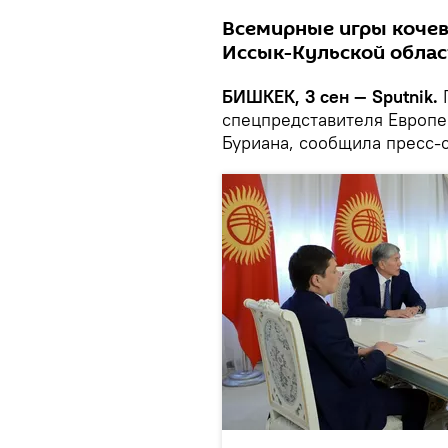
Всемирные игры кочев
Иссык-Кульской облас
БИШКЕК, 3 сен — Sputnik.
П
спецпредставителя Европе
Буриана, сообщила пресс-