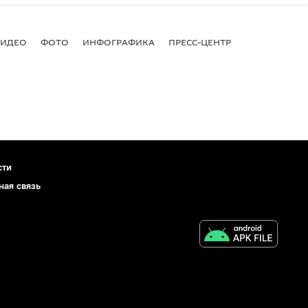
ВИДЕО
ФОТО
ИНФОГРАФИКА
ПРЕСС-ЦЕНТР
сти
ная связь