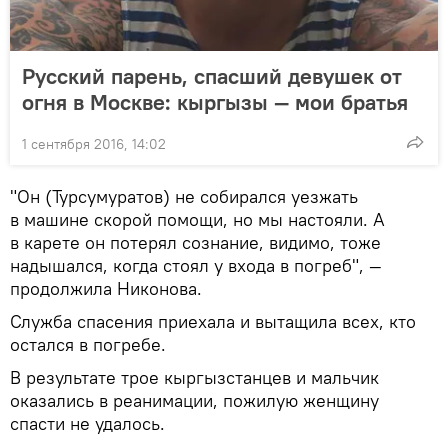
Русский парень, спасший девушек от
огня в Москве: кыргызы — мои братья
1 сентября 2016, 14:02
"Он (Турсумуратов) не собирался уезжать
в машине скорой помощи, но мы настояли. А
в карете он потерял сознание, видимо, тоже
надышался, когда стоял у входа в погреб", —
продолжила Никонова.
Служба спасения приехала и вытащила всех, кто
остался в погребе.
В результате трое кыргызстанцев и мальчик
оказались в реанимации, пожилую женщину
спасти не удалось.