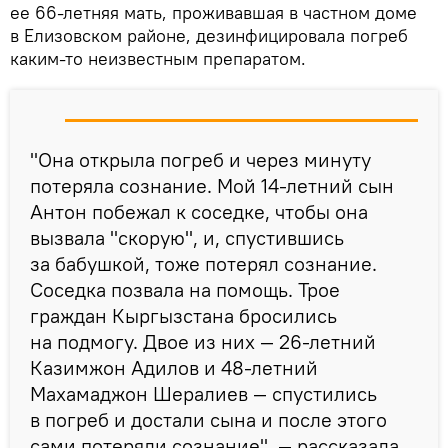
ее 66-летняя мать, проживавшая в частном доме
в Елизовском районе, дезинфицировала погреб
каким-то неизвестным препаратом.
"Она открыла погреб и через минуту
потеряла сознание. Мой 14-летний сын
Антон побежал к соседке, чтобы она
вызвала "скорую", и, спустившись
за бабушкой, тоже потерял сознание.
Соседка позвала на помощь. Трое
граждан Кыргызстана бросились
на подмогу. Двое из них — 26-летний
Казимжон Адилов и 48-летний
Махамаджон Шералиев — спустились
в погреб и достали сына и после этого
сами потеряли сознание", — рассказала