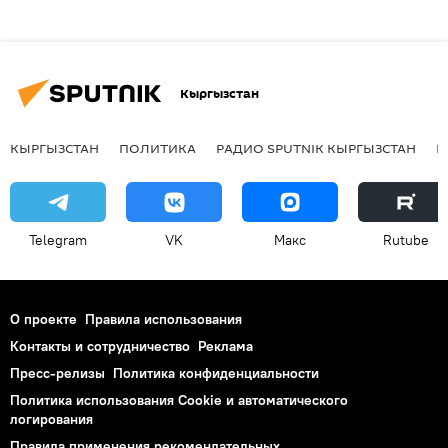
Кыргызстан
КЫРГЫЗСТАН
ПОЛИТИКА
РАДИО SPUTNIK КЫРГЫЗСТАН
Р
Telegram
VK
Макс
Rutube
О проекте
Правила использования
Контакты и сотрудничество
Реклама
Пресс-релизы
Политика конфиденциальности
Политика использования Cookie и автоматического
логирования
Правила применения рекомендательных