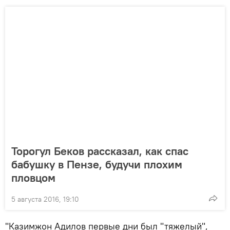
Торогул Беков рассказал, как спас
бабушку в Пензе, будучи плохим
пловцом
5 августа 2016, 19:10
"Казимжон Адилов первые дни был "тяжелый",