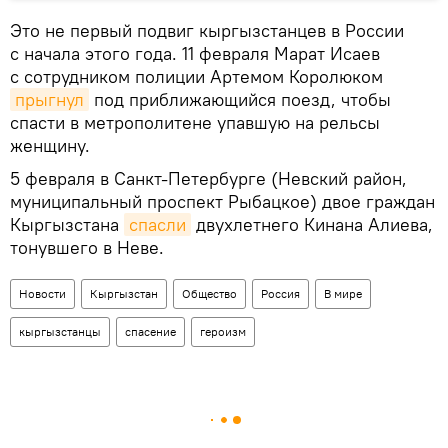
Это не первый подвиг кыргызстанцев в России
с начала этого года. 11 февраля Марат Исаев
с сотрудником полиции Артемом Королюком
прыгнул
под приближающийся поезд, чтобы
спасти в метрополитене упавшую на рельсы
женщину.
5 февраля в Санкт-Петербурге (Невский район,
муниципальный проспект Рыбацкое) двое граждан
Кыргызстана
спасли
двухлетнего Кинана Алиева,
тонувшего в Неве.
Новости
Кыргызстан
Общество
Россия
В мире
кыргызстанцы
спасение
героизм