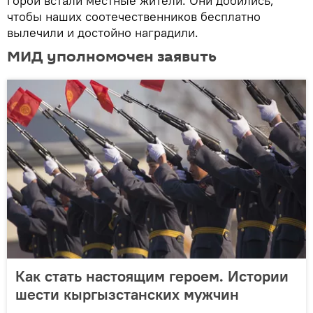
горой встали местные жители. Они добились,
чтобы наших соотечественников бесплатно
вылечили и достойно наградили.
МИД уполномочен заявить
Как стать настоящим героем. Истории
шести кыргызстанских мужчин