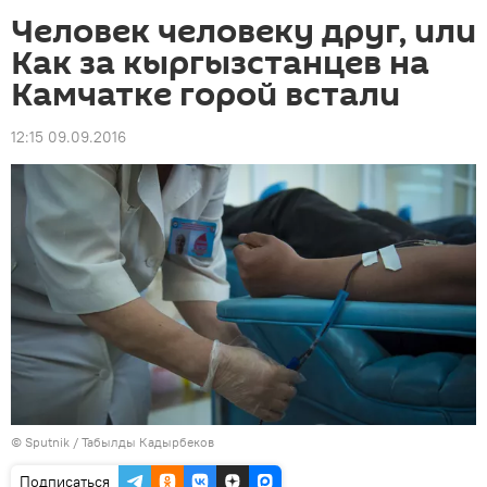
Человек человеку друг, или
Как за кыргызстанцев на
Камчатке горой встали
12:15 09.09.2016
©
Sputnik / Табылды Кадырбеков
Подписаться