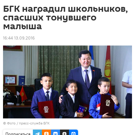
БГК наградил школьников,
спасших тонувшего
малыша
16:44 13.09.2016
© Фото / пресс-служба БГК
Подписаться