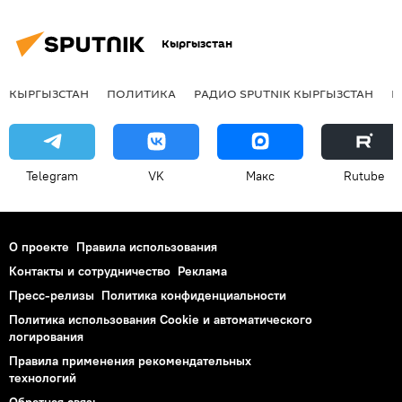
Кыргызстан
КЫРГЫЗСТАН
ПОЛИТИКА
РАДИО SPUTNIK КЫРГЫЗСТАН
Р
Telegram
VK
Макс
Rutube
О проекте
Правила использования
Контакты и сотрудничество
Реклама
Пресс-релизы
Политика конфиденциальности
Политика использования Cookie и автоматического
логирования
Правила применения рекомендательных
технологий
Обратная связь