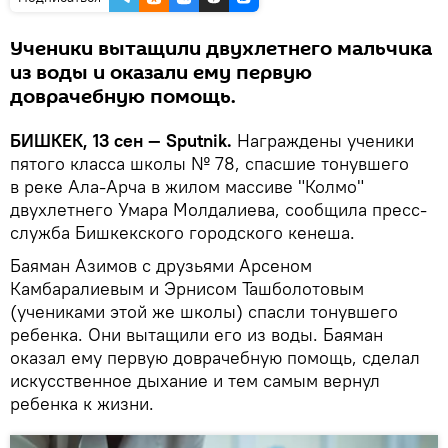
Ученики вытащили двухлетнего мальчика
из воды и оказали ему первую
доврачебную помощь.
БИШКЕК, 13 сен — Sputnik.
Награждены ученики
пятого класса школы № 78, спасшие тонувшего
в реке Ала-Арча в жилом массиве "Колмо"
двухлетнего Умара Молдалиева, сообщила пресс-
служба Бишкекского городского кенеша.
Баяман Азимов с друзьями Арсеном
Камбаралиевым и Эрнисом Ташболотовым
(учениками этой же школы) спасли тонувшего
ребенка. Они вытащили его из воды. Баяман
оказал ему первую доврачебную помощь, сделал
искусственное дыхание и тем самым вернул
ребенка к жизни.